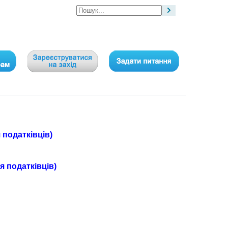
податківців)
 податківців)