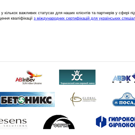
у кількох важливих статусах для наших клієнтів та партнерів у сфері підв
щення кваліфікації
з міждународних сертифікацій для українських спеціал