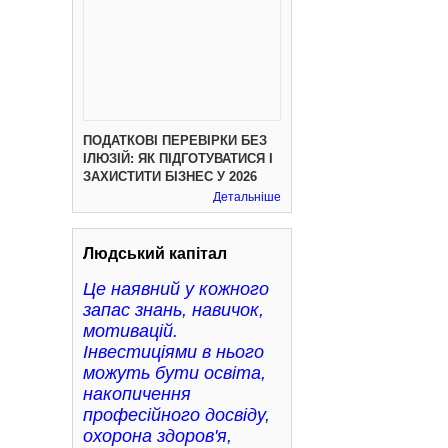
ПОДАТКОВІ ПЕРЕВІРКИ БЕЗ
ІЛЮЗІЙ: ЯК ПІДГОТУВАТИСЯ І
ЗАХИСТИТИ БІЗНЕС У 2026
Детальніше
Людський капітал
Це наявний у кожного
запас знань, навичок,
мотивацій.
Інвестиціями в нього
можуть бути освіта,
накопичення
професійного досвіду,
охорона здоров'я,