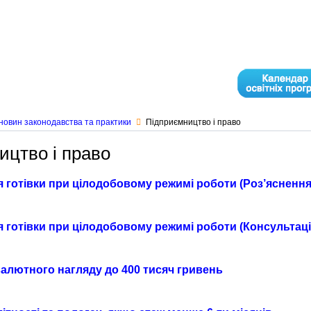
новин законодавства та практики
Підприємництво і право
ицтво і право
 готівки при цілодобовому режимі роботи (Роз’яснення 
готівки при цілодобовому режимі роботи (Консультація
 валютного нагляду до 400 тисяч гривень