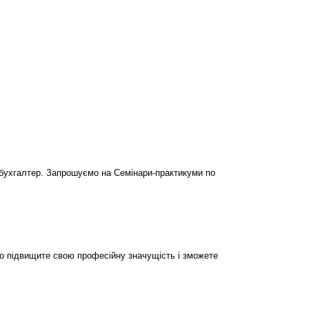
бухгалтер. Запрошуємо на Семінари-практикуми по
но підвищите свою професійну значущість і зможете