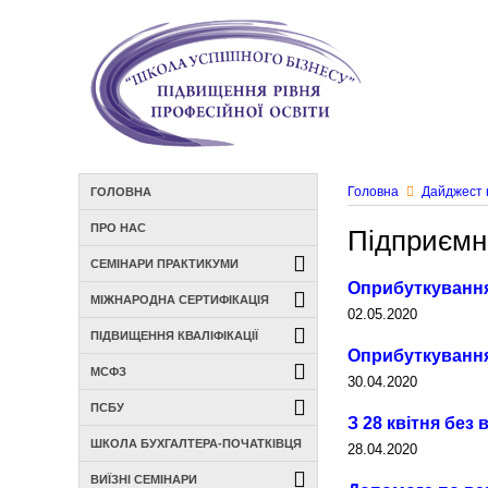
Головна
Дайджест 
ГОЛОВНА
ПРО НАС
Підприємн
СЕМІНАРИ ПРАКТИКУМИ
Оприбуткування
МІЖНАРОДНА СЕРТИФІКАЦІЯ
02.05.2020
ПІДВИЩЕННЯ КВАЛІФІКАЦІЇ
Оприбуткування 
МСФЗ
30.04.2020
ПСБУ
З 28 квітня без
ШКОЛА БУХГАЛТЕРА-ПОЧАТКІВЦЯ
28.04.2020
ВИЇЗНІ СЕМІНАРИ