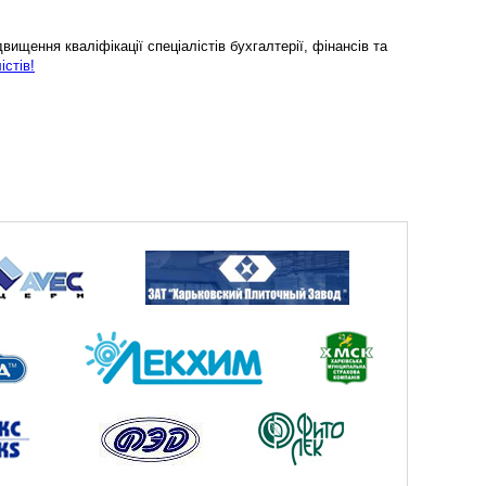
ищення кваліфікації спеціалістів бухгалтерії, фінансів та
істів!