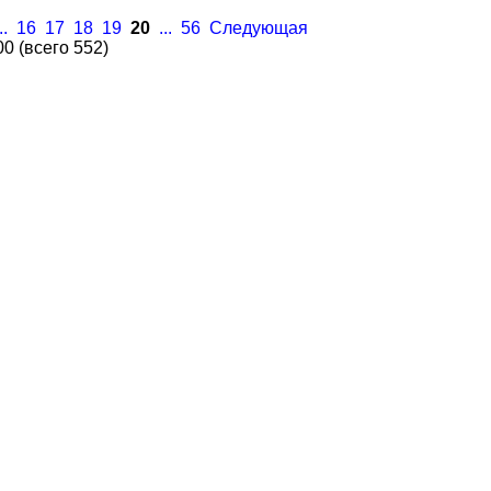
..
16
17
18
19
20
...
56
Следующая
00 (всего 552)