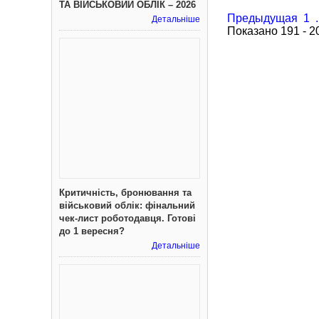
ТА ВІЙСЬКОВИЙ ОБЛІК – 2026
Предыдущая
1
.
Детальніше
Показано 191 - 2
Критичність, бронювання та
військовий облік: фінальний
чек-лист роботодавця. Готові
до 1 вересня?
Детальніше