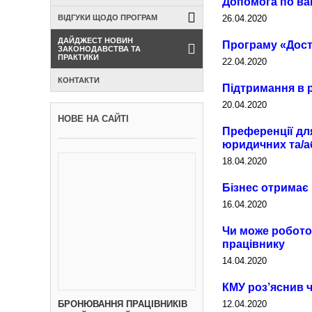
Допомога по ваг
26.04.2020
ВІДГУКИ ЩОДО ПРОГРАМ
ДАЙДЖЕСТ НОВИН
Програму «Досту
ЗАКОНОДАВСТВА ТА
ПРАКТИКИ
22.04.2020
КОНТАКТИ
Підтримання в 
20.04.2020
НОВЕ НА САЙТІ
Преференції дл
юридичних та/аб
18.04.2020
Бізнес отримає
16.04.2020
Чи може роботод
працівнику
14.04.2020
КМУ роз’яснив ч
12.04.2020
БРОНЮВАННЯ ПРАЦІВНИКІВ