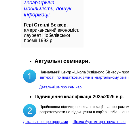
географічна
мобільність, пошук
інформації.
Гері Стенлі Беккер
,
американський економіст,
лауреат Нобелівської
премії 1992 р.
Актуальні семінари.
Навчальний центр «Школа Успішного Бізнесу» пр
звітності, по податкових змін в квартальному звіті 
Детальніше про семінар
Підвищення кваліфікації-2025/2026 н.р.
Пройшовши підвищення кваліфікації за програма
розраховувати на підвищення в кар'єрі і збільш
Детальніше про програми
Школа бухгалтера- початківця