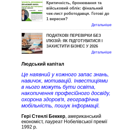
Критичність, бронювання та
військовий облік: фінальний
чек-лист роботодавця. Готові до
1 вересня?
Детальніше
ПОДАТКОВІ ПЕРЕВІРКИ БЕЗ
ІЛЮЗІЙ: ЯК ПІДГОТУВАТИСЯ І
ЗАХИСТИТИ БІЗНЕС У 2026
Детальніше
Людський капітал
Це наявний у кожного запас знань,
навичок, мотивацій. Інвестиціями
в нього можуть бути освіта,
накопичення професійного досвіду,
охорона здоров'я, географічна
мобільність, пошук інформації.
Гері Стенлі Беккер
, американський
економіст, лауреат Нобелівської премії
1992 р.