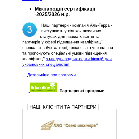
Міжнародні сертифікації
-2025/2026 н.р.
Наші партнери - компанія Аль-Терра -
виступають у кількох важливих
статусах для наших клієнтів та
партнерів у сфері підвищення кваліфікації
спеціалістів бухгалтерії, фінансів та управління
та пропонують спеціальні умови підвищення
кваліфікації
з міждународних сертифікацій для
українських спеціалістів!
Д
етальніше про програми...
Партнерські програми
НАШІ КЛІЄНТИ ТА ПАРТНЕРИ