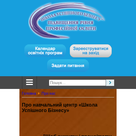
Головна
Про нас
Про навчальний центр «Школа
Успішного Бізнесу»