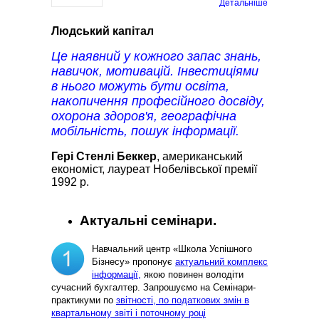
Детальніше
Людський капітал
Це наявний у кожного запас знань,
навичок, мотивацій. Інвестиціями
в нього можуть бути освіта,
накопичення професійного досвіду,
охорона здоров'я, географічна
мобільність, пошук інформації.
Гері Стенлі Беккер
, американський
економіст, лауреат Нобелівської премії
1992 р.
Актуальні семінари.
Навчальний центр «Школа Успішного
Бізнесу» пропонує
актуальний комплекс
інформації,
якою повинен володіти
сучасний бухгалтер. Запрошуємо на Семінари-
практикуми по
звітності, по податкових змін в
квартальному звіті і поточному році