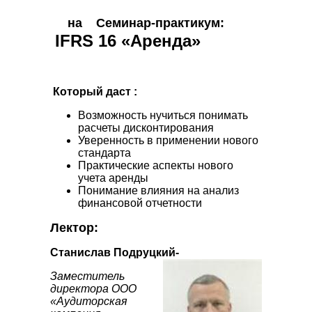
на
Семинар-практикум:
IFRS 16
«Аренда»
Который даст :
Возможность нучиться понимать
расчеты дисконтирования
Уверенность в применении нового
стандарта
Практические аспекты нового
учета аренды
Понимание влияния на анализ
финансовой отчетности
Лектор:
Станислав Подруцкий-
Заместитель
директора ООО
«Аудиторская