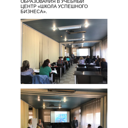
ОБРАЗОВАНИЯ В УЧЕБНЫЙ
ЦЕНТР «ШКОЛА УСПЕШНОГО
БИЗНЕСА».