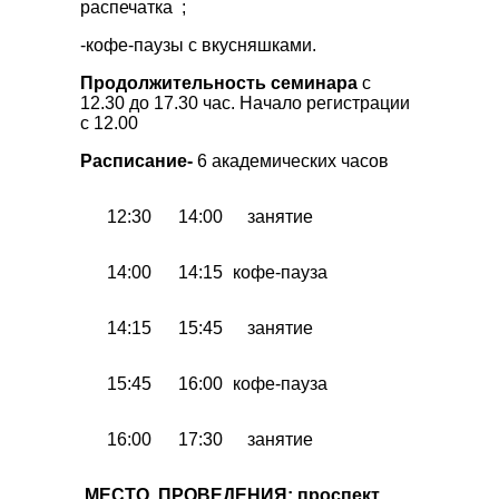
распечатка ;
-кофе-паузы с вкусняшками.
Продолжительность семинара
с
12.30 до 17.30 час. Начало регистрации
с 12.00
Расписание-
6 академических часов
12:30
14:00
занятие
14:00
14:15
кофе-пауза
14:15
15:45
занятие
15:45
16:00
кофе-пауза
16:00
17:30
занятие
МЕСТО ПРОВЕДЕНИЯ:
проспект