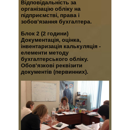
Відповідальність за
організацію обліку на
підприємстві, права і
зобов'язання бухгалтера.
Блок 2
(2 години)
Документація, оцінка,
інвентаризація калькуляція -
елементи методу
бухгалтерського обліку.
Обов'язкові реквізити
документів (первинних).