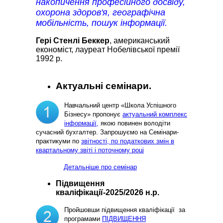
накопичення професійного досвіду,
охорона здоров'я, географічна
мобільність, пошук інформації.
Гері Стенлі Беккер
, американський
економіст, лауреат Нобелівської премії
1992 р.
Актуальні семінари.
Навчальний центр «Школа Успішного
Бізнесу» пропонує
актуальний комплекс
інформації,
якою повинен володіти
сучасний бухгалтер. Запрошуємо на Семінари-
практикуми по
звітності, по податкових змін в
квартальному звіті і поточному році
Детальніше про семінар
Підвищення
кваліфікації-2025/2026 н.р.
Пройшовши підвищення кваліфікації за
програмами
ПІДВИЩЕННЯ