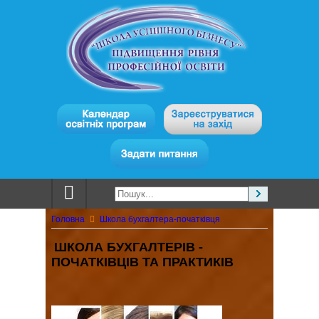
Головна
Школа бухгалтера-початківця
ШКОЛА БУХГАЛТЕРІВ -
ПОЧАТКІВЦІВ ТА ПРАКТИКІВ