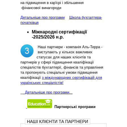
на підвищення в кар'єрі і збільшення
фінансової винагороди
Детальніше про програми
Школа бухгалтера-
початківця
Міжнародні сертифікації
-2025/2026 н.р.
Наші партнери - компанія Аль-Терра -
виступають у кількох важливих
статусах для наших клієнтів та
партнерів у сфері підвищення кваліфікації
спеціалістів бухгалтерії, фінансів та управління
та пропонують спеціальні умови підвищення
кваліфікації
з міждународних сертифікацій для
українських спеціалістів!
Д
етальніше про програми...
Партнерські програми
НАШІ КЛІЄНТИ ТА ПАРТНЕРИ