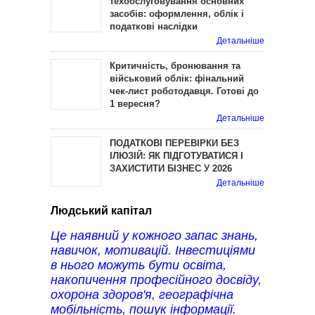
техобслуговування основних
засобів: оформлення, облік і
податкові наслідки
Детальніше
Критичність, бронювання та
військовий облік: фінальний
чек-лист роботодавця. Готові до
1 вересня?
Детальніше
ПОДАТКОВІ ПЕРЕВІРКИ БЕЗ
ІЛЮЗІЙ: ЯК ПІДГОТУВАТИСЯ І
ЗАХИСТИТИ БІЗНЕС У 2026
Детальніше
Людський капітал
Це наявний у кожного запас знань,
навичок, мотивацій. Інвестиціями
в нього можуть бути освіта,
накопичення професійного досвіду,
охорона здоров'я, географічна
мобільність, пошук інформації.