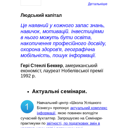
Детальніше
Людський капітал
Це наявний у кожного запас знань,
навичок, мотивацій. Інвестиціями
в нього можуть бути освіта,
накопичення професійного досвіду,
охорона здоров'я, географічна
мобільність, пошук інформації.
Гері Стенлі Беккер
, американський
економіст, лауреат Нобелівської премії
1992 р.
Актуальні семінари.
Навчальний центр «Школа Успішного
Бізнесу» пропонує
актуальний комплекс
інформації,
якою повинен володіти
сучасний бухгалтер. Запрошуємо на Семінари-
практикуми по
звітності, по податкових змін в