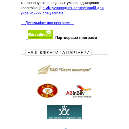
та пропонують спеціальні умови підвищення
кваліфікації
з міждународних сертифікацій для
українських спеціалістів!
Д
етальніше про програми...
Партнерські програми
НАШІ КЛІЄНТИ ТА ПАРТНЕРИ