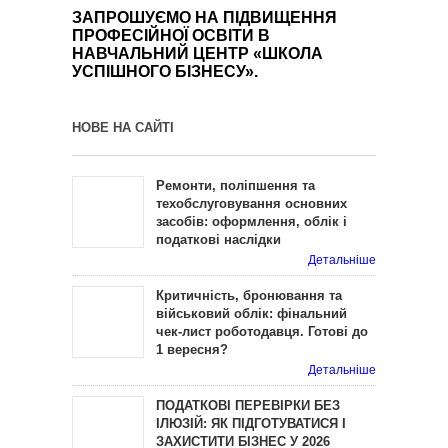
ЗАПРОШУЄМО НА ПІДВИЩЕННЯ
ПРОФЕСІЙНОЇ ОСВІТИ В
НАВЧАЛЬНИЙ ЦЕНТР «ШКОЛА
УСПІШНОГО БІЗНЕСУ».
НОВЕ НА САЙТІ
Ремонти, поліпшення та
техобслуговування основних
засобів: оформлення, облік і
податкові наслідки
Детальніше
Критичність, бронювання та
військовий облік: фінальний
чек-лист роботодавця. Готові до
1 вересня?
Детальніше
ПОДАТКОВІ ПЕРЕВІРКИ БЕЗ
ІЛЮЗІЙ: ЯК ПІДГОТУВАТИСЯ І
ЗАХИСТИТИ БІЗНЕС У 2026