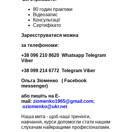
80 годин практики
Відеозапис
Консультації
Сертифікато
Зареєструватися можна
за телефономи:
‪+38 096 210 8620 Whatsapp Telegram
Viber
‪+38 099 214 6772 Telegram Viber
Ольга Зіоменко ( Facebook
messenger)
або пишіть на E-
mail:
ziomenko1965@gmail.com
;
oziomenko@ukr.net
Наша мета - щоб наші тренінги,
навчання, курси допомогли стати нашим
слухачам найкращими професіоналами
.