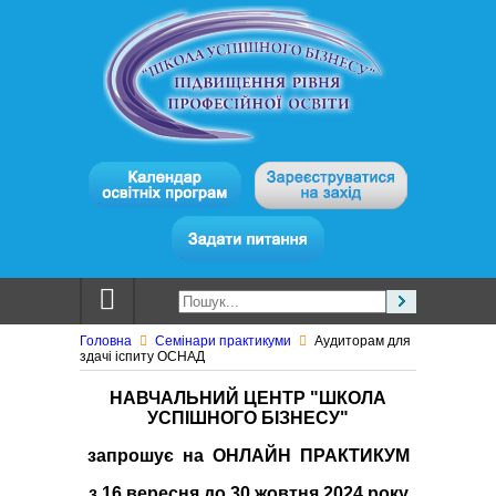
Головна
Семінари практикуми
Аудиторам для
здачі іспиту ОСНАД
НАВЧАЛЬНИЙ ЦЕНТР "ШКОЛА
УСПІШНОГО БІЗНЕСУ"
запрошує на ОНЛАЙН ПРАКТИКУМ
з 16 вересня до 30 жовтня 2024 року