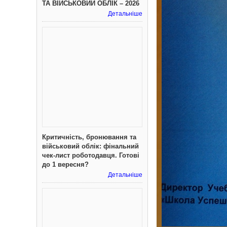
ТА ВІЙСЬКОВИЙ ОБЛІК – 2026
Детальніше
Критичність, бронювання та
військовий облік: фінальний
чек-лист роботодавця. Готові
до 1 вересня?
Детальніше