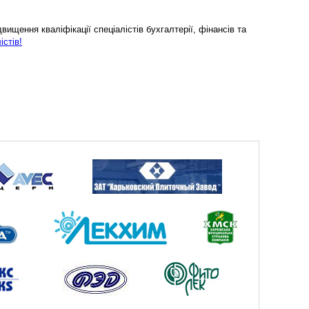
ищення кваліфікації спеціалістів бухгалтерії, фінансів та
істів!