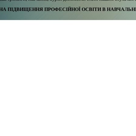
А ПІДВИЩЕННЯ ПРОФЕСІЙНОЇ ОСВІТИ В НАВЧАЛЬН