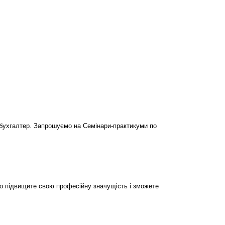
бухгалтер. Запрошуємо на Семінари-практикуми по
но підвищите свою професійну значущість і зможете