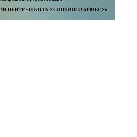
ИЙ ЦЕНТР «ШКОЛА УСПІШНОГО БІЗНЕСУ»