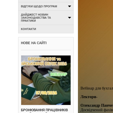
ВІДГУКИ ЩОДО ПРОГРАМ
ДАЙДЖЕСТ НОВИН
ЗАКОНОДАВСТВА ТА
ПРАКТИКИ
КОНТАКТИ
НОВЕ НА САЙТІ
Вебінар для бухгал
Лектори-
Олександр Панче
Досвідчений фахіве
БРОНЮВАННЯ ПРАЦІВНИКІВ