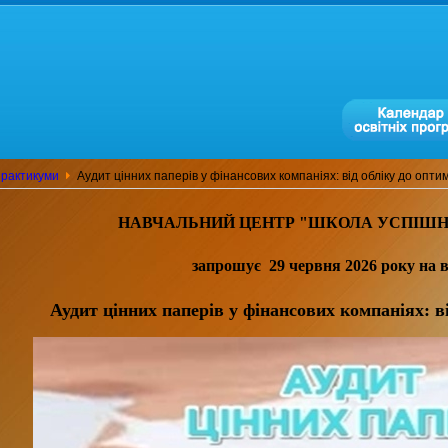
практикуми
Аудит цінних паперів у фінансових компаніях: від обліку до оптим
НАВЧАЛЬНИЙ ЦЕНТР "ШКОЛА
У
СПІШН
запрошує 29 червня 2026 року н
а 
Аудит цінних паперів у фінансових компаніях: ві