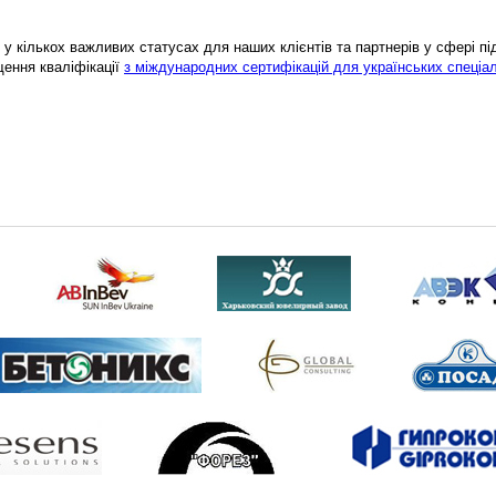
у кількох важливих статусах для наших клієнтів та партнерів у сфері підв
щення кваліфікації
з міждународних сертифікацій для українських спеціал