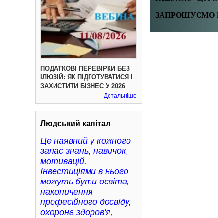
ЗАПРОШУЄМО Н
ПОДАТКОВІ ПЕРЕВІРКИ БЕЗ
ІЛЮЗІЙ: ЯК ПІДГОТУВАТИСЯ І
ЗАХИСТИТИ БІЗНЕС У 2026
Детальніше
Людський капітал
Це наявний у кожного
запас знань, навичок,
мотивацій.
Інвестиціями в нього
можуть бути освіта,
накопичення
професійного досвіду,
охорона здоров'я,