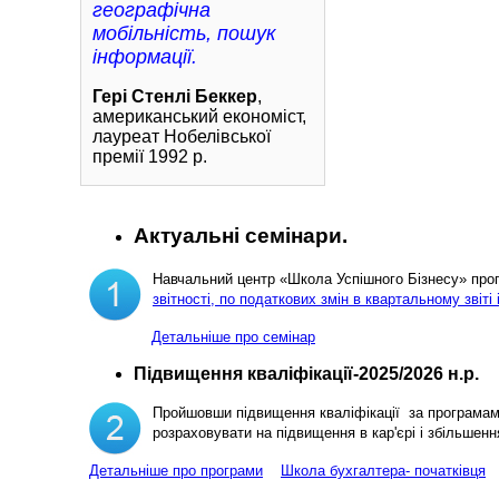
географічна
мобільність, пошук
інформації.
Гері Стенлі Беккер
,
американський економіст,
лауреат Нобелівської
премії 1992 р.
Актуальні семінари.
Навчальний центр «Школа Успішного Бізнесу» пр
звітності, по податкових змін в квартальному звіті 
Детальніше про семінар
Підвищення кваліфікації-2025/2026 н.р.
Пройшовши підвищення кваліфікації за програма
розраховувати на підвищення в кар'єрі і збільш
Детальніше про програми
Школа бухгалтера- початківця