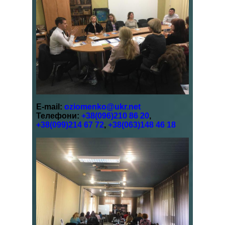
E-mail:
oziomenko@ukr.net
Телефони:
+38(096)210 86 20
,
+38(099)214 67 72
,
+38(063)148 46 18