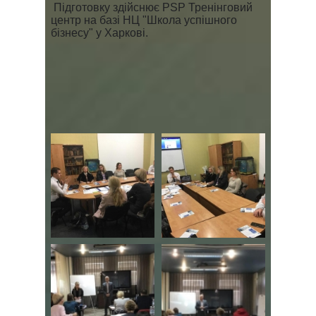
Підготовку здійснює PSP Тренінговий
центр на базі НЦ "Школа успішного
бізнесу" у Харкові.