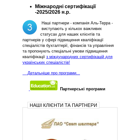
Міжнародні сертифікації
-2025/2026 н.р.
Наші партнери - компанія Аль-Терра -
виступають у кількох важливих
статусах для наших клієнтів та
партнерів у сфері підвищення кваліфікації
спеціалістів бухгалтерії, фінансів та управління
та пропонують спеціальні умови підвищення
кваліфікації
з міждународних сертифікацій для
українських спеціалістів!
Д
етальніше про програми...
Партнерські програми
НАШІ КЛІЄНТИ ТА ПАРТНЕРИ