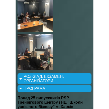
РОЗКЛАД, ЕКЗАМЕН,
ОРГАНІЗАТОРИ
ПРОГРАМА
Понад 25 випускників PSP
Тренінгового центру і НЦ "Школи
успішного бізнесу" м. Харків