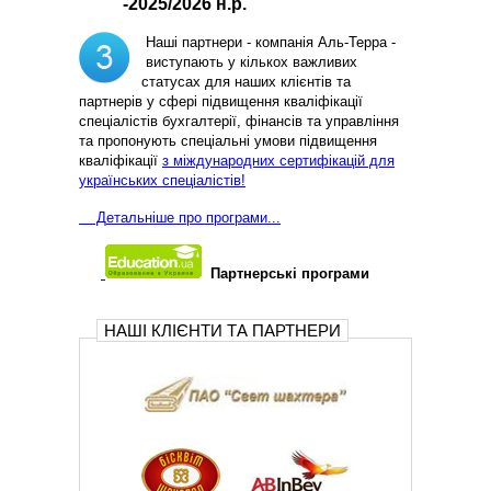
-2025/2026 н.р.
Наші партнери - компанія Аль-Терра -
виступають у кількох важливих
статусах для наших клієнтів та
партнерів у сфері підвищення кваліфікації
спеціалістів бухгалтерії, фінансів та управління
та пропонують спеціальні умови підвищення
кваліфікації
з міждународних сертифікацій для
українських спеціалістів!
Д
етальніше про програми...
Партнерські програми
НАШІ КЛІЄНТИ ТА ПАРТНЕРИ