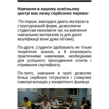
Навчання в нашому освітньому
центрі має низку серйозних переваг:
По-перше, викладачі дають матеріал в
структурованій формі, дозволяючи
студентам економити час на вивчення
навчальних матеріалів (а для даної
кваліфікації вони дуже об'ємні).
По-друге, студенти здобувають не тільки
теоретичні знання, а й опановують
практичними навичками, необхідними
для успішного проходження іспитів і
отримання сертифікату.
По-третє, навчання в групі дозволяє
більш серйозно готуватися і стимулює
самоорганізацію у конкретного фахівця.