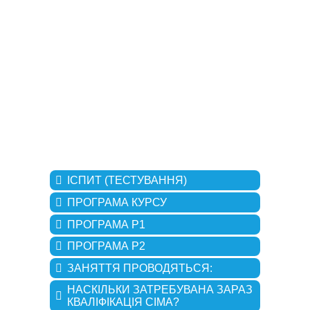
ІСПИТ (ТЕСТУВАННЯ)
ПРОГРАМА КУРСУ
ПРОГРАМА Р1
ПРОГРАМА Р2
ЗАНЯТТЯ ПРОВОДЯТЬСЯ:
НАСКІЛЬКИ ЗАТРЕБУВАНА ЗАРАЗ
КВАЛІФІКАЦІЯ CIMA?