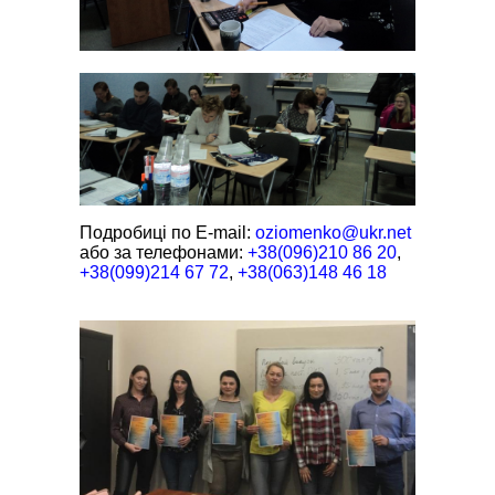
Подробиці по E-mail:
oziomenko@ukr.net
або за телефонами:
+38(096)210 86 20
,
+38(099)214 67 72
,
+38(063)148 46 18