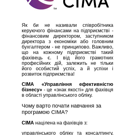
Як би не називали співробітника
керуючого фінансами на підприємстві -
фінансовим директором, заступником
директора з економіки або головним
бухгалтером - не принципово. Важливо,
що на кожному підприємстві такий
фахівець є. І від його грамотних
професійних дій, залежить не тільки
його особистий успіх, а й успіхи і
розвиток підприємства!
CIMA «Управління ефективністю
бізнесу»
- це «знак якості» для фахівця
в області управлінського обліку.
Чому варто почати навчання за
програмою CIMA?
CIMA
націлена на фахівців з:
управлінського обліку та консалтингу,