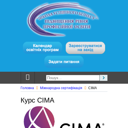
Головна
Міжнародна сертифікація
CIMA
Курс CIMA