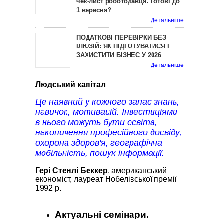
чек-лист роботодавця. Готові до
1 вересня?
Детальніше
ПОДАТКОВІ ПЕРЕВІРКИ БЕЗ
ІЛЮЗІЙ: ЯК ПІДГОТУВАТИСЯ І
ЗАХИСТИТИ БІЗНЕС У 2026
Детальніше
Людський капітал
Це наявний у кожного запас знань,
навичок, мотивацій. Інвестиціями
в нього можуть бути освіта,
накопичення професійного досвіду,
охорона здоров'я, географічна
мобільність, пошук інформації.
Гері Стенлі Беккер
, американський
економіст, лауреат Нобелівської премії
1992 р.
Актуальні семінари.