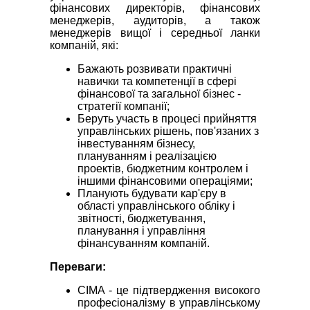
фінансових директорів, фінансових
менеджерів, аудиторів, а також
менеджерів вищої і середньої ланки
компаній, які:
Бажають розвивати практичні
навички та компетенції в сфері
фінансової та загальної бізнес -
стратегії компанії;
Беруть участь в процесі прийняття
управлінських рішень, пов'язаних з
інвестуванням бізнесу,
плануванням і реалізацією
проектів, бюджетним контролем і
іншими фінансовими операціями;
Планують будувати кар'єру в
області управлінського обліку і
звітності, бюджетування,
планування і управління
фінансуванням компаній.
Переваги:
CIMA - це підтвердження високого
професіоналізму в управлінському