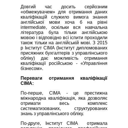
Довгий час досить серйозним
«обмежувачем» для отримання даних
кваліфікацій служило вимога знання
англійської мови хоча б на рівні
intermediate, оскільки вся навчальна
література була тільки англійською
мовою і відповідно всі іспити проходили
також тільки на англійській мові. З 2015
р Інститут CIMA (Інститут дипломованих
присяжних бухгалтерів з управлінського
обліку) дає можливість отримання
кваліфікації російською - «Управління
бізнесом».
Переваги отримання кваліфікації
СІМА:
По-перше, CIMA - це престижна
міжнародна кваліфікація, яка дозволяє
отримати весь комплекс
систематизованих, структурованих
знань з управлінського обліку.
По-друге, Інститут CIMA отримала