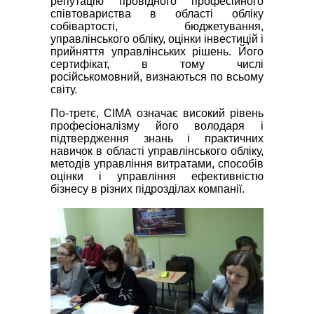
репутацію провідного професійного
співтовариства в області обліку
собівартості, бюджетування,
управлінського обліку, оцінки інвестицій і
прийняття управлінських рішень. Його
сертифікат, в тому числі
російськомовний, визнаються по всьому
світу.
По-третє, CIMA означає високий рівень
професіоналізму його володаря і
підтвердження знань і практичних
навичок в області управлінського обліку,
методів управління витратами, способів
оцінки і управління ефективністю
бізнесу в різних підрозділах компанії.