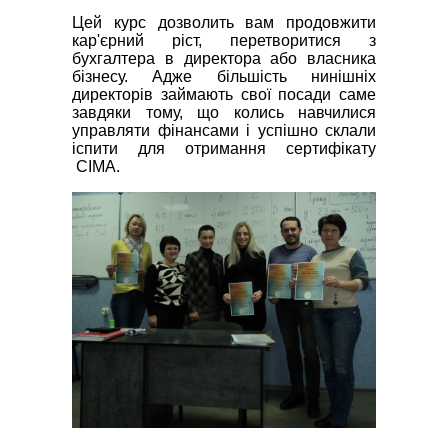
Цей курс дозволить вам продовжити
кар'єрний ріст, перетворитися з
бухгалтера в директора або власника
бізнесу. Адже більшість нинішніх
директорів займають свої посади саме
завдяки тому, що колись навчилися
управляти фінансами і успішно склали
іспити для отримання сертифікату
СІМА.