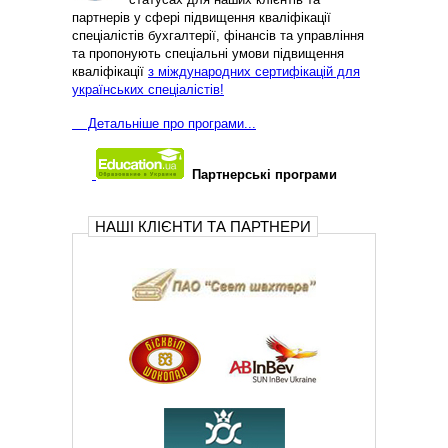
партнерів у сфері підвищення кваліфікації
спеціалістів бухгалтерії, фінансів та управління
та пропонують спеціальні умови підвищення
кваліфікації
з міждународних сертифікацій для
українських спеціалістів!
Д
етальніше про програми...
Партнерські програми
НАШІ КЛІЄНТИ ТА ПАРТНЕРИ