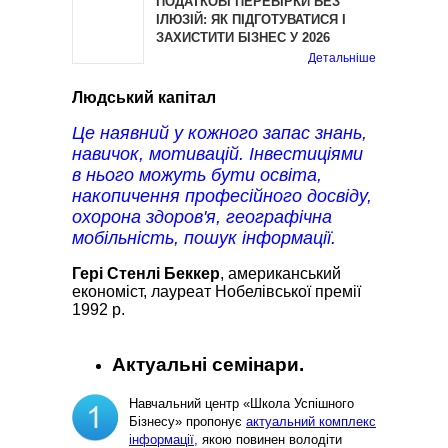
ПОДАТКОВІ ПЕРЕВІРКИ БЕЗ
ІЛЮЗІЙ: ЯК ПІДГОТУВАТИСЯ І
ЗАХИСТИТИ БІЗНЕС У 2026
Детальніше
Людський капітал
Це наявний у кожного запас знань,
навичок, мотивацій. Інвестиціями
в нього можуть бути освіта,
накопичення професійного досвіду,
охорона здоров'я, географічна
мобільність, пошук інформації.
Гері Стенлі Беккер
, американський
економіст, лауреат Нобелівської премії
1992 р.
Актуальні семінари.
Навчальний центр «Школа Успішного
Бізнесу» пропонує
актуальний комплекс
інформації,
якою повинен володіти