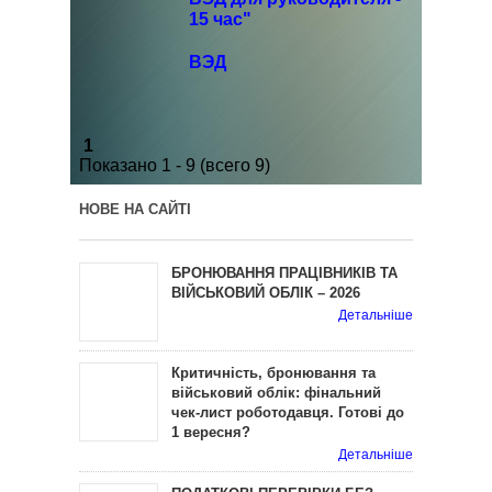
15 час"
ВЭД
1
Показано 1 - 9 (всего 9)
НОВЕ НА САЙТІ
БРОНЮВАННЯ ПРАЦІВНИКІВ ТА
ВІЙСЬКОВИЙ ОБЛІК – 2026
Детальніше
Критичність, бронювання та
військовий облік: фінальний
чек-лист роботодавця. Готові до
1 вересня?
Детальніше