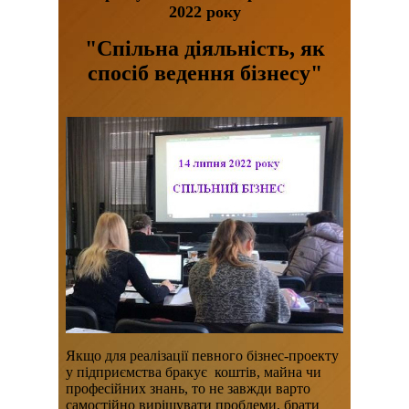
2022 року
"Спільна діяльність, як
спосіб ведення бізнесу"
Якщо для реалізації певного бізнес-проекту
у підприємства бракує коштів, майна чи
професійних знань, то не завжди варто
самостійно вирішувати проблеми, брати