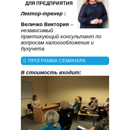
ДЛЯ ПРЕДПРИЯТИЯ
Лектор-тренер
:
Величко Виктория
–
независимый
практикующий консультант по
вопросам налогообложения и
бухучета
ПРОГРАММА СЕМИНАРА
В стоимость входит: