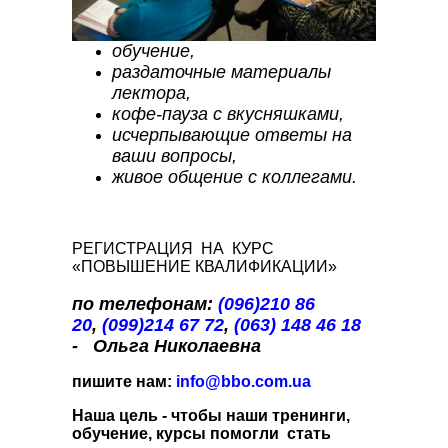
обучение,
раздаточные материалы
лектора,
кофе-пауза с вкусняшками,
исчерпывающие ответы на
ваши вопросы,
живое общение с коллегами.
РЕГИСТРАЦИЯ НА КУРС
«ПОВЫШЕНИЕ КВАЛИФИКАЦИИ»
по телефонам:
(096)210 86
20
,
(099)214 67 72
,
(063) 148 46 18
-
Ольга Николаевна
пишите нам:
info@bbo.com.ua
Наша
цель
- чтобы наши тренинги,
обучение, курсы помогли стать