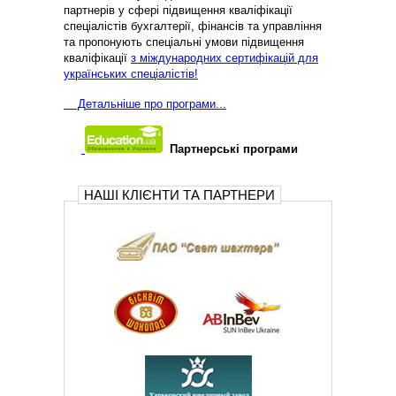
партнерів у сфері підвищення кваліфікації
спеціалістів бухгалтерії, фінансів та управління
та пропонують спеціальні умови підвищення
кваліфікації
з міждународних сертифікацій для
українських спеціалістів!
Д
етальніше про програми...
Партнерські програми
НАШІ КЛІЄНТИ ТА ПАРТНЕРИ