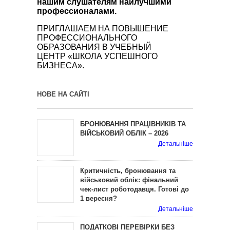
нашим слушателям наилучшими
профессионалами.
ПРИГЛАШАЕМ НА ПОВЫШЕНИЕ
ПРОФЕССИОНАЛЬНОГО
ОБРАЗОВАНИЯ В УЧЕБНЫЙ
ЦЕНТР «ШКОЛА УСПЕШНОГО
БИЗНЕСА».
НОВЕ НА САЙТІ
БРОНЮВАННЯ ПРАЦІВНИКІВ ТА
ВІЙСЬКОВИЙ ОБЛІК – 2026
Детальніше
Критичність, бронювання та
військовий облік: фінальний
чек-лист роботодавця. Готові до
1 вересня?
Детальніше
ПОДАТКОВІ ПЕРЕВІРКИ БЕЗ