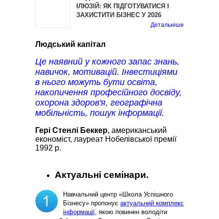
ІЛЮЗІЙ: ЯК ПІДГОТУВАТИСЯ І
ЗАХИСТИТИ БІЗНЕС У 2026
Детальніше
Людський капітал
Це наявний у кожного запас знань,
навичок, мотивацій. Інвестиціями
в нього можуть бути освіта,
накопичення професійного досвіду,
охорона здоров'я, географічна
мобільність, пошук інформації.
Гері Стенлі Беккер
, американський
економіст, лауреат Нобелівської премії
1992 р.
Актуальні семінари.
Навчальний центр «Школа Успішного
Бізнесу» пропонує
актуальний комплекс
інформації,
якою повинен володіти