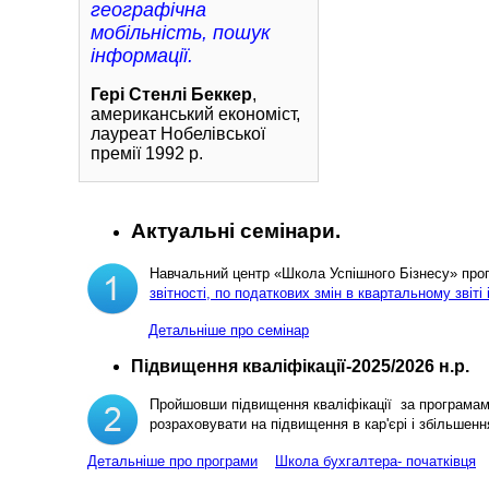
географічна
мобільність, пошук
інформації.
Гері Стенлі Беккер
,
американський економіст,
лауреат Нобелівської
премії 1992 р.
Актуальні семінари.
Навчальний центр «Школа Успішного Бізнесу» пр
звітності, по податкових змін в квартальному звіті 
Детальніше про семінар
Підвищення кваліфікації-2025/2026 н.р.
Пройшовши підвищення кваліфікації за програма
розраховувати на підвищення в кар'єрі і збільш
Детальніше про програми
Школа бухгалтера- початківця