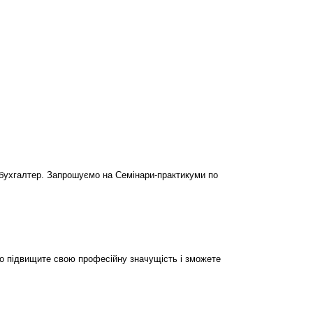
бухгалтер. Запрошуємо на Семінари-практикуми по
но підвищите свою професійну значущість і зможете