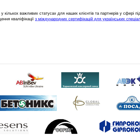
у кількох важливих статусах для наших клієнтів та партнерів у сфері підв
щення кваліфікації
з міждународних сертифікацій для українських спеціал