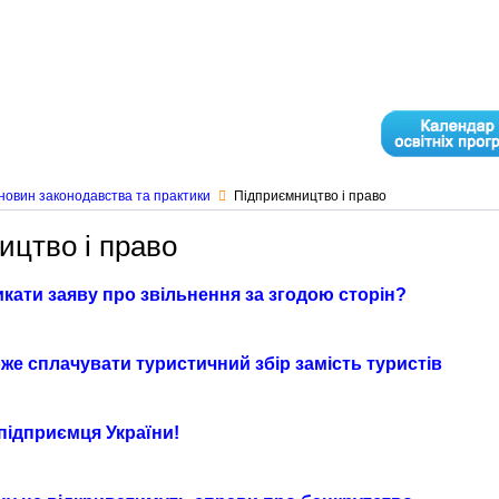
новин законодавства та практики
Підприємництво і право
ицтво і право
кати заяву про звільнення за згодою сторін?
же сплачувати туристичний збір замість туристів
підприємця України!