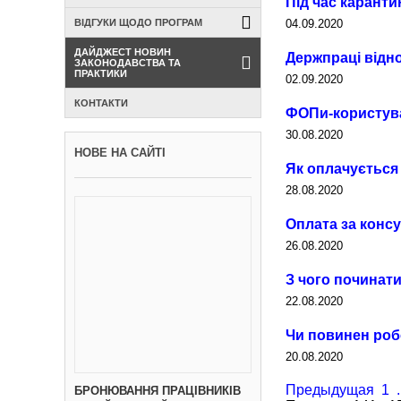
Під час карант
04.09.2020
ВІДГУКИ ЩОДО ПРОГРАМ
ДАЙДЖЕСТ НОВИН
Держпраці відн
ЗАКОНОДАВСТВА ТА
ПРАКТИКИ
02.09.2020
КОНТАКТИ
ФОПи-користува
30.08.2020
НОВЕ НА САЙТІ
Як оплачується
28.08.2020
Оплата за консу
26.08.2020
З чого починат
22.08.2020
Чи повинен роб
20.08.2020
Предыдущая
1
.
БРОНЮВАННЯ ПРАЦІВНИКІВ