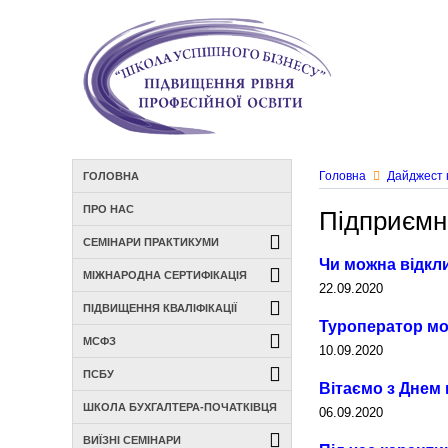
Головна
Дайджест 
ГОЛОВНА
ПРО НАС
Підприємн
СЕМІНАРИ ПРАКТИКУМИ
Чи можна відкли
МІЖНАРОДНА СЕРТИФІКАЦІЯ
22.09.2020
ПІДВИЩЕННЯ КВАЛІФІКАЦІЇ
Туроператор мо
МСФЗ
10.09.2020
ПСБУ
Вітаємо з Днем 
ШКОЛА БУХГАЛТЕРА-ПОЧАТКІВЦЯ
06.09.2020
ВИЇЗНІ СЕМІНАРИ