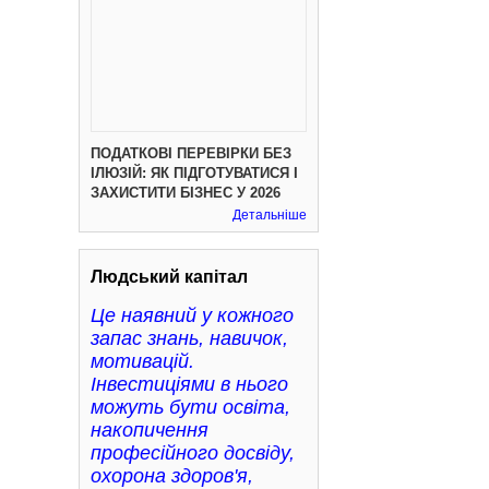
ПОДАТКОВІ ПЕРЕВІРКИ БЕЗ
ІЛЮЗІЙ: ЯК ПІДГОТУВАТИСЯ І
ЗАХИСТИТИ БІЗНЕС У 2026
Детальніше
Людський капітал
Це наявний у кожного
запас знань, навичок,
мотивацій.
Інвестиціями в нього
можуть бути освіта,
накопичення
професійного досвіду,
охорона здоров'я,