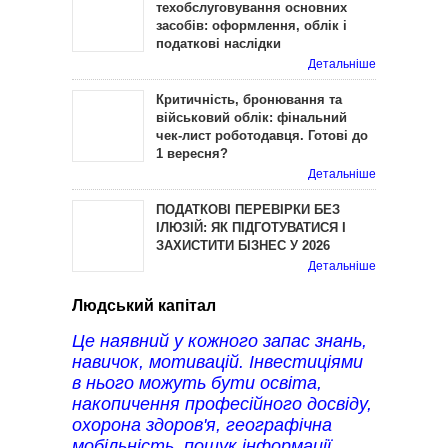
техобслуговування основних
засобів: оформлення, облік і
податкові наслідки
Детальніше
Критичність, бронювання та
військовий облік: фінальний
чек-лист роботодавця. Готові до
1 вересня?
Детальніше
ПОДАТКОВІ ПЕРЕВІРКИ БЕЗ
ІЛЮЗІЙ: ЯК ПІДГОТУВАТИСЯ І
ЗАХИСТИТИ БІЗНЕС У 2026
Детальніше
Людський капітал
Це наявний у кожного запас знань,
навичок, мотивацій. Інвестиціями
в нього можуть бути освіта,
накопичення професійного досвіду,
охорона здоров'я, географічна
мобільність, пошук інформації.