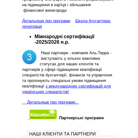
на підвищення в кар'єрі і збільшення
фінансової винагороди
Детальніше про програми
Школа бухгалтера-
початківця
Міжнародні сертифікації
-2025/2026 н.р.
Наші партнери - компанія Аль-Терра -
виступають у кількох важливих
статусах для наших клієнтів та
партнерів у сфері підвищення кваліфікації
спеціалістів бухгалтерії, фінансів та управління
та пропонують спеціальні умови підвищення
кваліфікації
з міждународних сертифікацій для
українських спеціалістів!
Д
етальніше про програми...
Партнерські програми
НАШІ КЛІЄНТИ ТА ПАРТНЕРИ