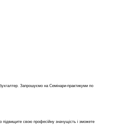
бухгалтер. Запрошуємо на Семінари-практикуми по
но підвищите свою професійну значущість і зможете