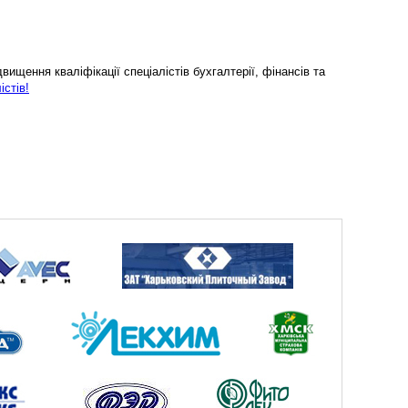
ищення кваліфікації спеціалістів бухгалтерії, фінансів та
істів!