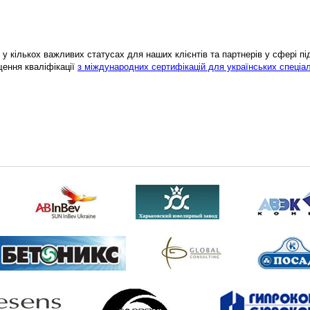
у кількох важливих статусах для наших клієнтів та партнерів у сфері підв
щення кваліфікації
з міждународних сертифікацій для українських спеціал