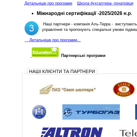
Детальніше про програми
Школа бухгалтера- початківця
Міжнародні сертифікації -2025/2026 н.р.
Наші партнери - компанія Аль-Терра - виступають 
управління та пропонують спеціальні умови підви
Д
етальніше про програми...
Партнерські програми
НАШІ КЛІЄНТИ ТА ПАРТНЕРИ