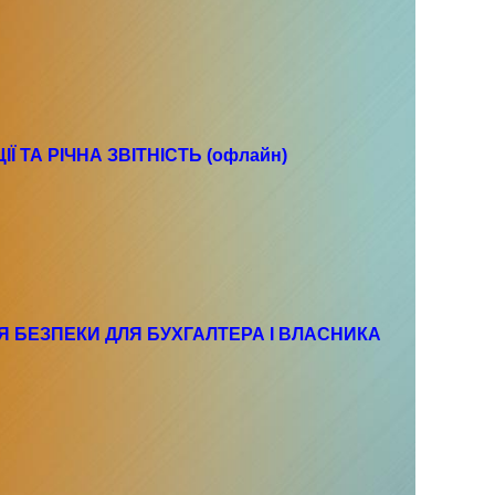
Ї ТА РІЧНА ЗВІТНІСТЬ (офлайн)
ГІЯ БЕЗПЕКИ ДЛЯ БУХГАЛТЕРА І ВЛАСНИКА