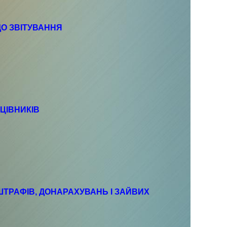
ДО ЗВІТУВАННЯ
АЦІВНИКІВ
 ШТРАФІВ, ДОНАРАХУВАНЬ І ЗАЙВИХ