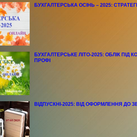
БУХГАЛТЕРСЬКА ОСІНЬ – 2025: СТРАТЕ
БУХГАЛТЕРСЬКЕ ЛІТО-2025: ОБЛІК ПІД К
ПРОФІ
ВІДПУСКНІ-2025: ВІД ОФОРМЛЕННЯ ДО 