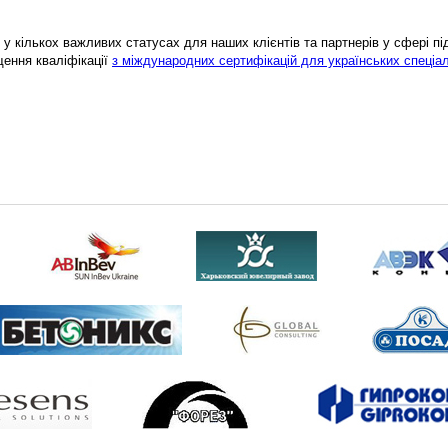
у кількох важливих статусах для наших клієнтів та партнерів у сфері підв
щення кваліфікації
з міждународних сертифікацій для українських спеціал