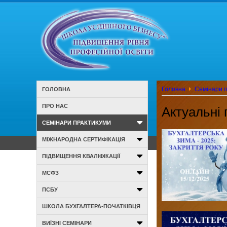
Головна
Семінари 
ГОЛОВНА
ПРО НАС
Актуальні 
СЕМІНАРИ ПРАКТИКУМИ
МІЖНАРОДНА СЕРТИФІКАЦІЯ
ПІДВИЩЕННЯ КВАЛІФІКАЦІЇ
МСФЗ
ПСБУ
ШКОЛА БУХГАЛТЕРА-ПОЧАТКІВЦЯ
ВИЇЗНІ СЕМІНАРИ