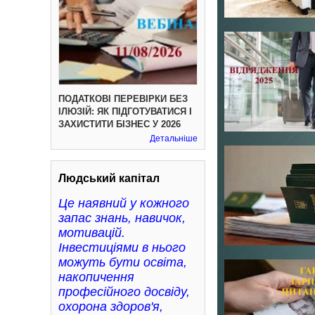
ПОДАТКОВІ ПЕРЕВІРКИ БЕЗ
ІЛЮЗІЙ: ЯК ПІДГОТУВАТИСЯ І
ЗАХИСТИТИ БІЗНЕС У 2026
Детальніше
Людський капітал
Це наявний у кожного
запас знань, навичок,
мотивацій.
Інвестиціями в нього
можуть бути освіта,
накопичення
професійного досвіду,
охорона здоров'я,