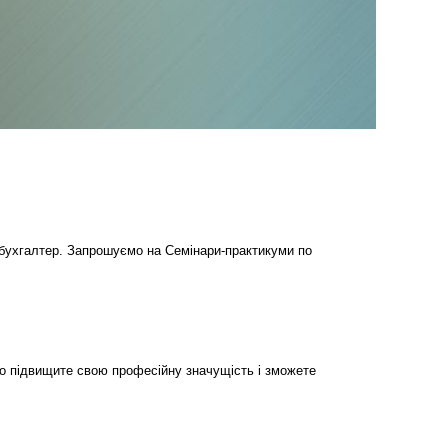
бухгалтер. Запрошуємо на Семінари-практикуми по
но підвищите свою професійну значущість і зможете