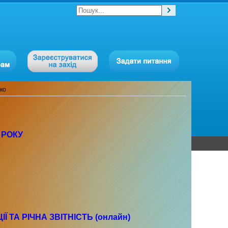
чко
 РОКУ
Ї ТА РІЧНА ЗВІТНІСТЬ (онлайн)