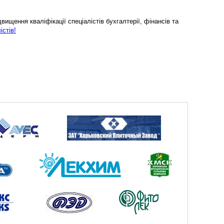
ищення кваліфікації спеціалістів бухгалтерії, фінансів та
істів!