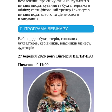
незалежний практикуючий консультант з
питань оподаткування та бухгалтерського
обліку; сертифікований тренер і експерт з
питань податкового та фінансового
планування
ПРОГРАМА ВЕБІНАРУ
Вебінар для бухгалтерів, головних
бухгалтерів, керівників, власників бізнесу,
аудиторів
27 березня
202
6
року
Вікторія ВЕЛИЧКО
Початок об 11:00