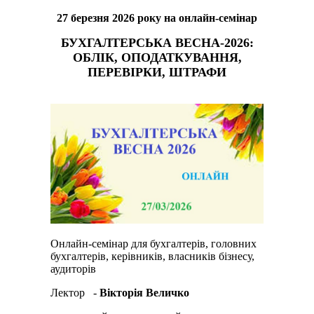
27 березня
202
6
року
на онлайн-семінар
БУ
ХГАЛТЕРСЬКА ВЕСНА
-2026:
ОБЛІК, ОПОДАТКУВАННЯ,
ПЕРЕВІРКИ, ШТРАФИ
Онлайн-семінар для бухгалтерів, головних
бухгалтерів, керівників, власників бізнесу,
аудиторів
Лектор -
Вікторія Величко