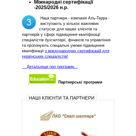
Міжнародні сертифікації
-2025/2026 н.р.
Наші партнери - компанія Аль-Терра -
виступають у кількох важливих
статусах для наших клієнтів та
партнерів у сфері підвищення кваліфікації
спеціалістів бухгалтерії, фінансів та управління
та пропонують спеціальні умови підвищення
кваліфікації
з міждународних сертифікацій для
українських спеціалістів!
Д
етальніше про програми...
Партнерські програми
НАШІ КЛІЄНТИ ТА ПАРТНЕРИ