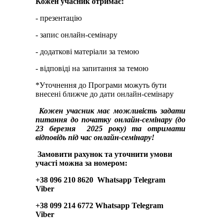
Кожен учасник отримає:
- презентацію
- запис онлайн-семінару
- додаткові матеріали за темою
- відповіді на запитання за темою
*Уточнення до Програми можуть бути
внесені ближче до дати онлайн-семінару
Кожен учасник має можливість задати
питання до початку онлайн-семінару (до
23 березня
2025 року) та отримати
відповідь під час онлайн-семінару!
Замовити рахун
ок
та
уточнити
умови
участі можна за номером:
+38 096 210 8620 Whatsapp Telegram
Viber
+38 099 214 6772 Whatsapp Telegram
Viber