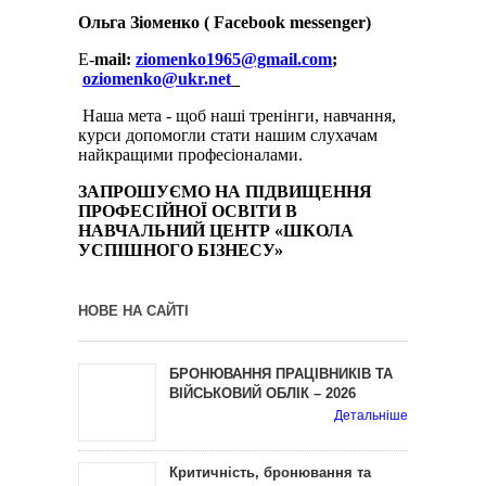
Ольга Зіоменко ( Facebook messenger)
E-
mail:
ziomenko1965@gmail.com
;
oziomenko@ukr.net
Наша мета - щоб наші тренінги, навчання,
курси допомогли стати нашим слухачам
найкращими професіоналами.
ЗАПРОШУЄМО НА ПІДВИЩЕННЯ
ПРОФЕСІЙНОЇ ОСВІТИ В
НАВЧАЛЬНИЙ ЦЕНТР «ШКОЛА
УСПІШНОГО БІЗНЕСУ»
НОВЕ НА САЙТІ
БРОНЮВАННЯ ПРАЦІВНИКІВ ТА
ВІЙСЬКОВИЙ ОБЛІК – 2026
Детальніше
Критичність, бронювання та