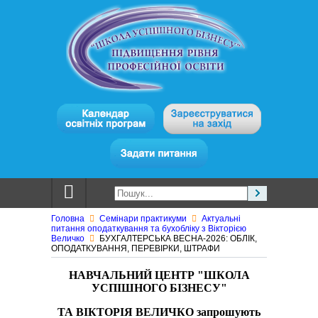
Головна
Семінари практикуми
Актуальні
питання оподаткування та бухобліку з Вікторією
Величко
БУХГАЛТЕРСЬКА ВЕСНА-2026: ОБЛІК,
ОПОДАТКУВАННЯ, ПЕРЕВІРКИ, ШТРАФИ
НАВЧАЛЬНИЙ ЦЕНТР "ШКОЛА
УСПІШНОГО БІЗНЕСУ"
ТА ВІКТОРІЯ ВЕЛИЧКО запрошують