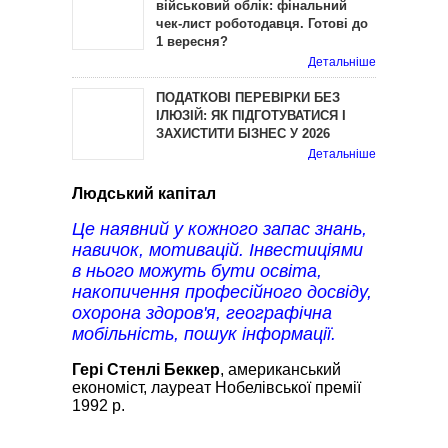
військовий облік: фінальний
чек-лист роботодавця. Готові до
1 вересня?
Детальніше
ПОДАТКОВІ ПЕРЕВІРКИ БЕЗ
ІЛЮЗІЙ: ЯК ПІДГОТУВАТИСЯ І
ЗАХИСТИТИ БІЗНЕС У 2026
Детальніше
Людський капітал
Це наявний у кожного запас знань,
навичок, мотивацій. Інвестиціями
в нього можуть бути освіта,
накопичення професійного досвіду,
охорона здоров'я, географічна
мобільність, пошук інформації.
Гері Стенлі Беккер
, американський
економіст, лауреат Нобелівської премії
1992 р.