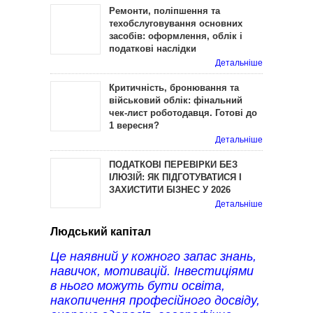
Ремонти, поліпшення та
техобслуговування основних
засобів: оформлення, облік і
податкові наслідки
Детальніше
Критичність, бронювання та
військовий облік: фінальний
чек-лист роботодавця. Готові до
1 вересня?
Детальніше
ПОДАТКОВІ ПЕРЕВІРКИ БЕЗ
ІЛЮЗІЙ: ЯК ПІДГОТУВАТИСЯ І
ЗАХИСТИТИ БІЗНЕС У 2026
Детальніше
Людський капітал
Це наявний у кожного запас знань,
навичок, мотивацій. Інвестиціями
в нього можуть бути освіта,
накопичення професійного досвіду,