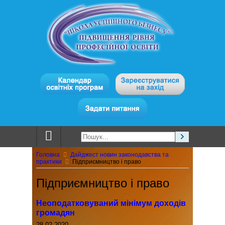
Головна
Дайджест новин законодавства та
практики
Підприємництво і право
Підприємництво і право
Неоподатковуваний мінімум доходів
громадян
28.02.2020