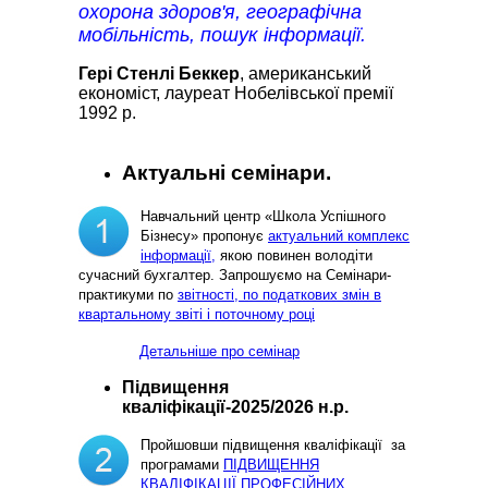
охорона здоров'я, географічна
мобільність, пошук інформації.
Гері Стенлі Беккер
, американський
економіст, лауреат Нобелівської премії
1992 р.
Актуальні семінари.
Навчальний центр «Школа Успішного
Бізнесу» пропонує
актуальний комплекс
інформації,
якою повинен володіти
сучасний бухгалтер. Запрошуємо на Семінари-
практикуми по
звітності, по податкових змін в
квартальному звіті і поточному році
Детальніше про семінар
Підвищення
кваліфікації-2025/2026 н.р.
Пройшовши підвищення кваліфікації за
програмами
ПІДВИЩЕННЯ
КВАЛІФІКАЦІЇ ПРОФЕСІЙНИХ