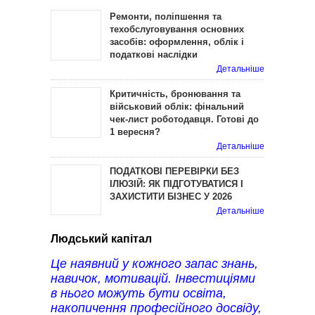
Ремонти, поліпшення та
техобслуговування основних
засобів: оформлення, облік і
податкові наслідки
Детальніше
Критичність, бронювання та
військовий облік: фінальний
чек-лист роботодавця. Готові до
1 вересня?
Детальніше
ПОДАТКОВІ ПЕРЕВІРКИ БЕЗ
ІЛЮЗІЙ: ЯК ПІДГОТУВАТИСЯ І
ЗАХИСТИТИ БІЗНЕС У 2026
Детальніше
Людський капітал
Це наявний у кожного запас знань,
навичок, мотивацій. Інвестиціями
в нього можуть бути освіта,
накопичення професійного досвіду,