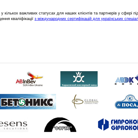
у кількох важливих статусах для наших клієнтів та партнерів у сфері підв
щення кваліфікації
з міждународних сертифікацій для українських спеціал