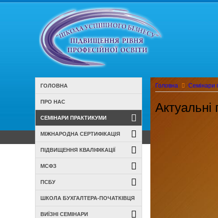
Головна
Семінари 
ГОЛОВНА
ПРО НАС
Актуальні 
СЕМІНАРИ ПРАКТИКУМИ
МІЖНАРОДНА СЕРТИФІКАЦІЯ
ПІДВИЩЕННЯ КВАЛІФІКАЦІЇ
МСФЗ
ПСБУ
ШКОЛА БУХГАЛТЕРА-ПОЧАТКІВЦЯ
ВИЇЗНІ СЕМІНАРИ