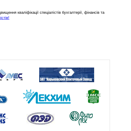
ищення кваліфікації спеціалістів бухгалтерії, фінансів та
істів!