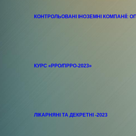
КОНТРОЛЬОВАНІ ІНОЗЕМНІ КОМПАНІЇ: О
КУРС «РРО/ПРРО-2023»
ЛІКАРНЯНІ ТА ДЕКРЕТНІ -2023