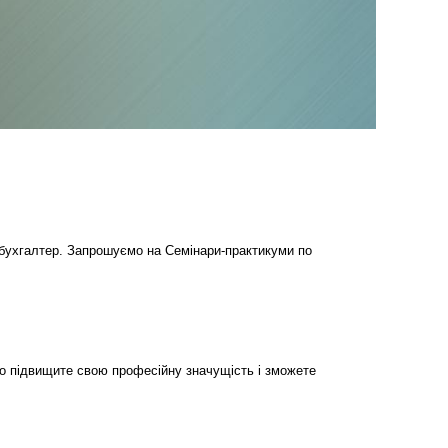
бухгалтер. Запрошуємо на Семінари-практикуми по
но підвищите свою професійну значущість і зможете