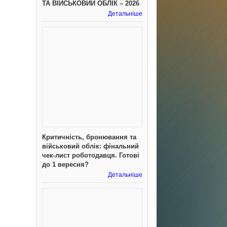
ТА ВІЙСЬКОВИЙ ОБЛІК – 2026
Детальніше
Критичність, бронювання та
військовий облік: фінальний
чек-лист роботодавця. Готові
до 1 вересня?
Детальніше