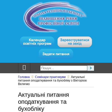
Головна
Семінари практикуми
Актуальні
питання оподаткування та бухобліку з Вікторією
Величко
Актуальні питання
оподаткування та
бухобліку