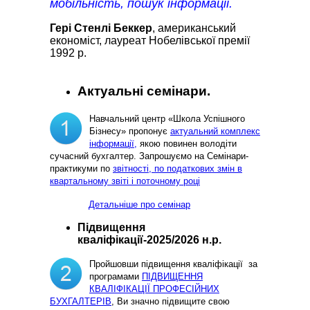
мобільність, пошук інформації.
Гері Стенлі Беккер
, американський
економіст, лауреат Нобелівської премії
1992 р.
Актуальні семінари.
Навчальний центр «Школа Успішного
Бізнесу» пропонує
актуальний комплекс
інформації,
якою повинен володіти
сучасний бухгалтер. Запрошуємо на Семінари-
практикуми по
звітності, по податкових змін в
квартальному звіті і поточному році
Детальніше про семінар
Підвищення
кваліфікації-2025/2026 н.р.
Пройшовши підвищення кваліфікації за
програмами
ПІДВИЩЕННЯ
КВАЛІФІКАЦІЇ ПРОФЕСІЙНИХ
БУХГАЛТЕРІВ
, Ви значно підвищите свою