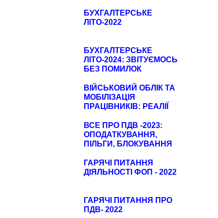
БУХГАЛТЕРСЬКЕ
ЛІТО-2022
БУХГАЛТЕРСЬКЕ
ЛІТО-2024: ЗВІТУЄМОСЬ
БЕЗ ПОМИЛОК
ВІЙСЬКОВИЙ ОБЛІК ТА
МОБІЛІЗАЦІЯ
ПРАЦІВНИКІВ: РЕАЛІЇ
ПІСЛЯ 18 ТРАВНЯ
ВСЕ ПРО ПДВ -2023:
ОПОДАТКУВАННЯ,
ПІЛЬГИ, БЛОКУВАННЯ
ПН/РК, ДЕКЛАРУВАННЯ
ТА ШТРАФИ
ГАРЯЧІ ПИТАННЯ
ДІЯЛЬНОСТІ ФОП - 2022
ГАРЯЧІ ПИТАННЯ ПРО
ПДВ- 2022