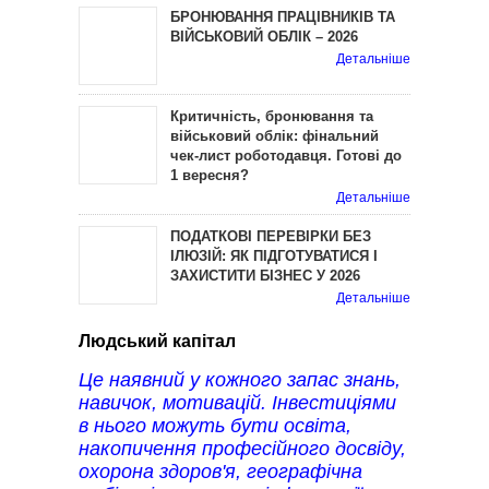
БРОНЮВАННЯ ПРАЦІВНИКІВ ТА
ВІЙСЬКОВИЙ ОБЛІК – 2026
Детальніше
Критичність, бронювання та
військовий облік: фінальний
чек-лист роботодавця. Готові до
1 вересня?
Детальніше
ПОДАТКОВІ ПЕРЕВІРКИ БЕЗ
ІЛЮЗІЙ: ЯК ПІДГОТУВАТИСЯ І
ЗАХИСТИТИ БІЗНЕС У 2026
Детальніше
Людський капітал
Це наявний у кожного запас знань,
навичок, мотивацій. Інвестиціями
в нього можуть бути освіта,
накопичення професійного досвіду,
охорона здоров'я, географічна