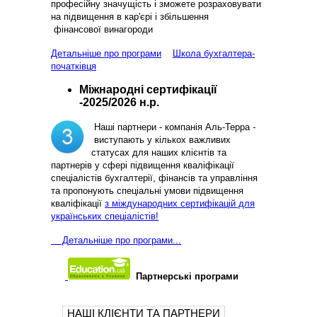
професійну значущість і зможете розраховувати
на підвищення в кар'єрі і збільшення
фінансової винагороди
Детальніше про програми
Школа бухгалтера-
початківця
Міжнародні сертифікації
-2025/2026 н.р.
Наші партнери - компанія Аль-Терра -
виступають у кількох важливих
статусах для наших клієнтів та
партнерів у сфері підвищення кваліфікації
спеціалістів бухгалтерії, фінансів та управління
та пропонують спеціальні умови підвищення
кваліфікації
з міждународних сертифікацій для
українських спеціалістів!
Д
етальніше про програми...
Партнерські програми
НАШІ КЛІЄНТИ ТА ПАРТНЕРИ