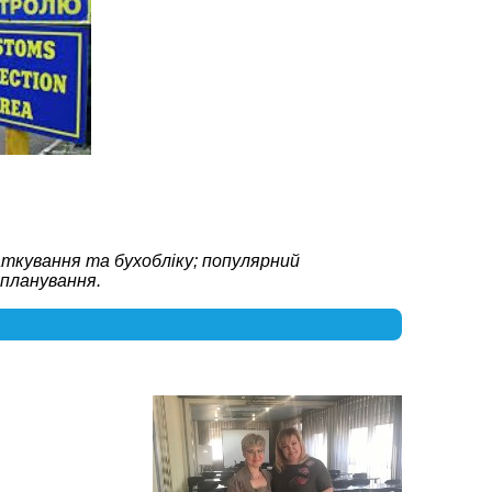
ткування та бухобліку; популярний
планування.