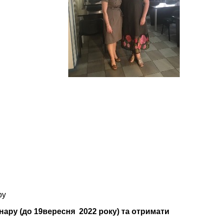
ру
нару (до
19вересня
2022 року) та отримати