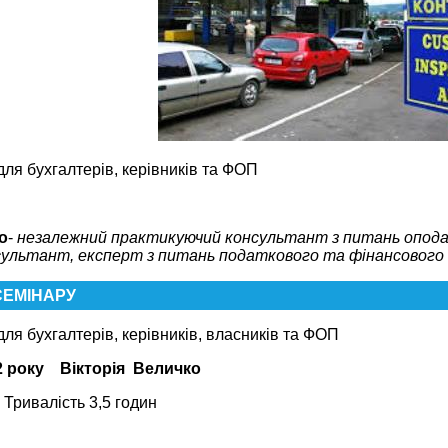
ля бухгалтерів, керівників та ФОП
о
-
незалежний практикуючий консультант з питань опода
ультант, експерт з питань податкового та фінансового 
СЕМІНАРУ
ля бухгалтерів, керівників, власників та ФОП
2
року
Вікторія Величко
Тривалість 3,5 годин