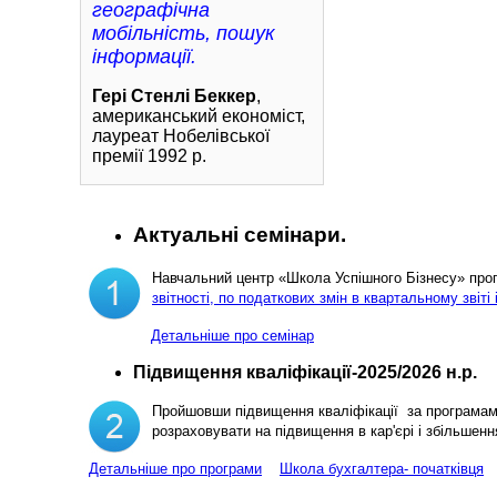
географічна
мобільність, пошук
інформації.
Гері Стенлі Беккер
,
американський економіст,
лауреат Нобелівської
премії 1992 р.
Актуальні семінари.
Навчальний центр «Школа Успішного Бізнесу» пр
звітності, по податкових змін в квартальному звіті 
Детальніше про семінар
Підвищення кваліфікації-2025/2026 н.р.
Пройшовши підвищення кваліфікації за програма
розраховувати на підвищення в кар'єрі і збільш
Детальніше про програми
Школа бухгалтера- початківця