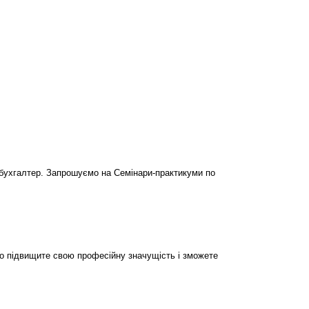
бухгалтер. Запрошуємо на Семінари-практикуми по
но підвищите свою професійну значущість і зможете