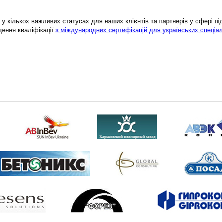
у кількох важливих статусах для наших клієнтів та партнерів у сфері підв
щення кваліфікації
з міждународних сертифікацій для українських спеціал