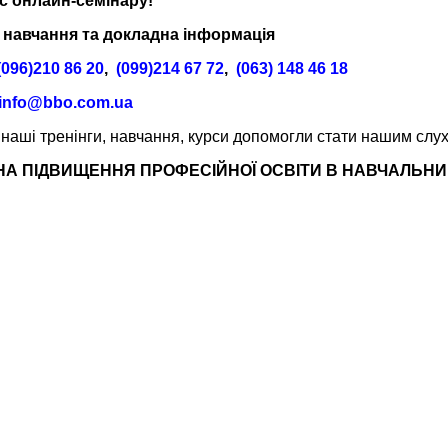
ас онлайн-семінару!
навчання та докладна інформація
(096)210 86 20
,
(099)214 67 72
,
(063) 148 46 18
info@bbo.com.ua
 наші тренінги, навчання, курси допомогли стати нашим с
А ПІДВИЩЕННЯ ПРОФЕСІЙНОЇ ОСВІТИ В НАВЧАЛЬНИЙ