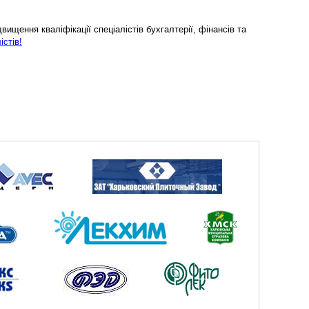
ищення кваліфікації спеціалістів бухгалтерії, фінансів та
істів!