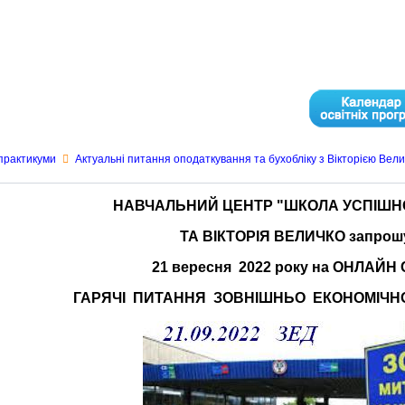
практикуми
Актуальні питання оподаткування та бухобліку з Вікторією Вел
НАВЧАЛЬНИЙ ЦЕНТР "ШКОЛА УСПІШНО
ТА ВІКТОРІЯ ВЕЛИЧКО запро
2
1
вересня 2022 року на ОНЛАЙН
ГАРЯЧІ ПИТАННЯ ЗОВНІШНЬО ЕКОНОМІЧНОЇ