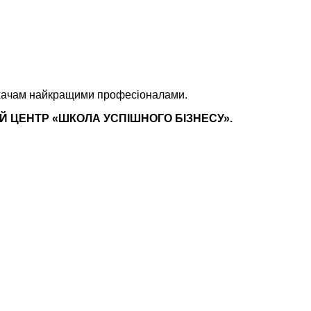
лухачам найкращими професіоналами.
 ЦЕНТР «ШКОЛА УСПІШНОГО БІЗНЕСУ».