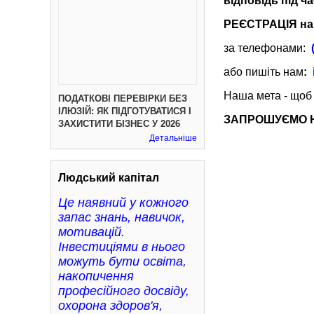
відповідь під ч
РЕЄСТРАЦІЯ на 
за телефонами:
або пишіть нам
:
Наша мета - щоб
ПОДАТКОВІ ПЕРЕВІРКИ БЕЗ
ІЛЮЗІЙ: ЯК ПІДГОТУВАТИСЯ І
ЗАПРОШУЄМО Н
ЗАХИСТИТИ БІЗНЕС У 2026
Детальніше
Людський капітал
Це наявний у кожного
запас знань, навичок,
мотивацій.
Інвестиціями в нього
можуть бути освіта,
накопичення
професійного досвіду,
охорона здоров'я,