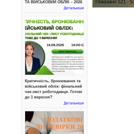
Показано 521 - 5
ТА ВІЙСЬКОВИЙ ОБЛІК – 2026
Детальніше
Критичність, бронювання та
військовий облік: фінальний
чек-лист роботодавця. Готові
до 1 вересня?
Детальніше