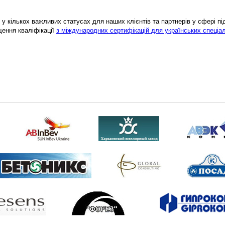
у кількох важливих статусах для наших клієнтів та партнерів у сфері підв
щення кваліфікації
з міждународних сертифікацій для українських спеціал