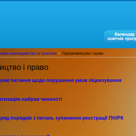
овин законодавства та практики
Підприємництво і право
ицтво і право
еякі питання щодо порушення умов ліцензування
атизацію набрав чинності
ряд порядків з питань зупинення реєстрації ПН/РК