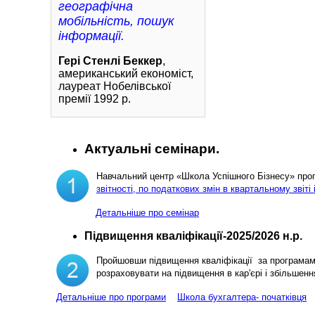
географічна
мобільність, пошук
інформації.
Гері Стенлі Беккер
,
американський економіст,
лауреат Нобелівської
премії 1992 р.
Актуальні семінари.
Навчальний центр «Школа Успішного Бізнесу» пр
звітності, по податкових змін в квартальному звіті 
Детальніше про семінар
Підвищення кваліфікації-2025/2026 н.р.
Пройшовши підвищення кваліфікації за програма
розраховувати на підвищення в кар'єрі і збільш
Детальніше про програми
Школа бухгалтера- початківця