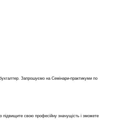
бухгалтер. Запрошуємо на Семінари-практикуми по
но підвищите свою професійну значущість і зможете