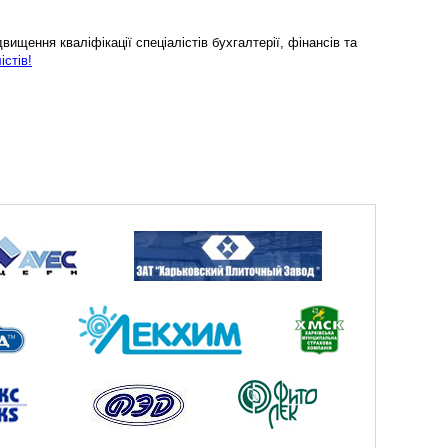
ищення кваліфікації спеціалістів бухгалтерії, фінансів та
істів!