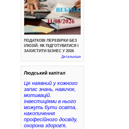
ПОДАТКОВІ ПЕРЕВІРКИ БЕЗ
ІЛЮЗІЙ: ЯК ПІДГОТУВАТИСЯ І
ЗАХИСТИТИ БІЗНЕС У 2026
Детальніше
Людський капітал
Це наявний у кожного
запас знань, навичок,
мотивацій.
Інвестиціями в нього
можуть бути освіта,
накопичення
професійного досвіду,
охорона здоров'я,