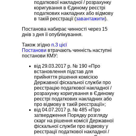
податкової накладної / розрахунку
коригування в Єдиному реєстрі
податкових накладних або відмову
в такій реєстрації (
завантажити
).
Постанова набирає чинності через 15
днів з дня її опублікування.
Також згідно
п.3 цієї
Постанови
втрачають чинність наступні
постанови КМУ:
від 29.03.2017 р. № 190 «Про
встановлення підстав для
прийняття рішення комісією
Державної фіскальної служби про
реєстрацію податкової накладної /
розрахунку коригування в Єдиному
реєстрі податкових накладних або
про відмову в такій реєстрації»;
від 04.07.2017 р. № 485 «Про
затвердження Порядку розгляду
скарг на рішення комісії Державної
фіскальної служби про відмову у
реєстрації податкової накладної /