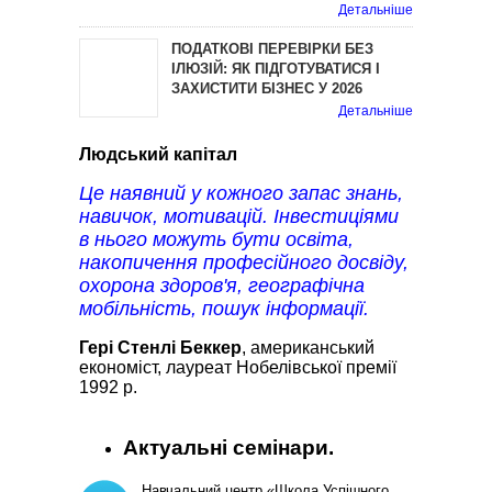
Детальніше
ПОДАТКОВІ ПЕРЕВІРКИ БЕЗ
ІЛЮЗІЙ: ЯК ПІДГОТУВАТИСЯ І
ЗАХИСТИТИ БІЗНЕС У 2026
Детальніше
Людський капітал
Це наявний у кожного запас знань,
навичок, мотивацій. Інвестиціями
в нього можуть бути освіта,
накопичення професійного досвіду,
охорона здоров'я, географічна
мобільність, пошук інформації.
Гері Стенлі Беккер
, американський
економіст, лауреат Нобелівської премії
1992 р.
Актуальні семінари.
Навчальний центр «Школа Успішного