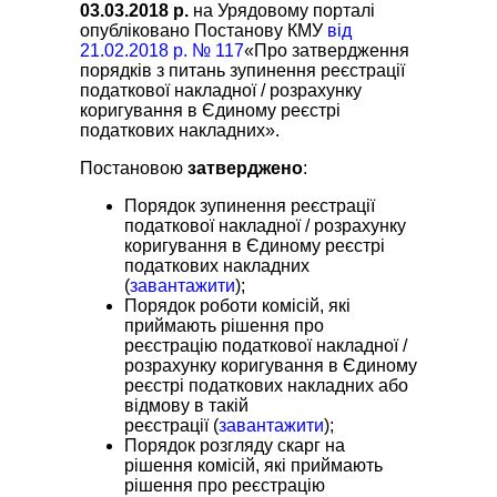
03.03.2018 р.
на Урядовому порталі
опубліковано Постанову КМУ
від
21.02.2018 р. № 117
«Про затвердження
порядків з питань зупинення реєстрації
податкової накладної / розрахунку
коригування в Єдиному реєстрі
податкових накладних».
Постановою
затверджено
:
Порядок зупинення реєстрації
податкової накладної / розрахунку
коригування в Єдиному реєстрі
податкових накладних
(
завантажити
);
Порядок роботи комісій, які
приймають рішення про
реєстрацію податкової накладної /
розрахунку коригування в Єдиному
реєстрі податкових накладних або
відмову в такій
реєстрації (
завантажити
);
Порядок розгляду скарг на
рішення комісій, які приймають
рішення про реєстрацію