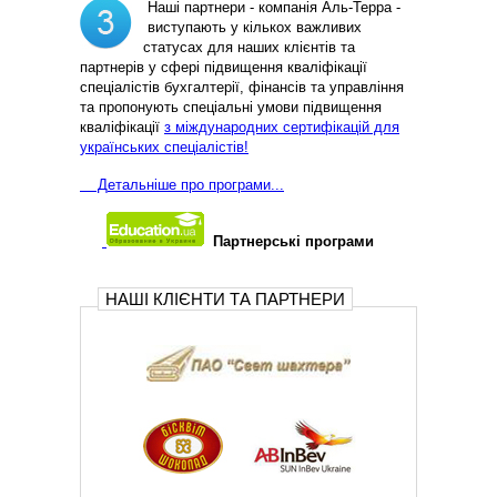
Наші партнери - компанія Аль-Терра -
виступають у кількох важливих
статусах для наших клієнтів та
партнерів у сфері підвищення кваліфікації
спеціалістів бухгалтерії, фінансів та управління
та пропонують спеціальні умови підвищення
кваліфікації
з міждународних сертифікацій для
українських спеціалістів!
Д
етальніше про програми...
Партнерські програми
НАШІ КЛІЄНТИ ТА ПАРТНЕРИ