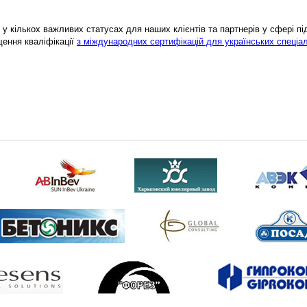
у кількох важливих статусах для наших клієнтів та партнерів у сфері підв
щення кваліфікації
з міждународних сертифікацій для українських спеціал