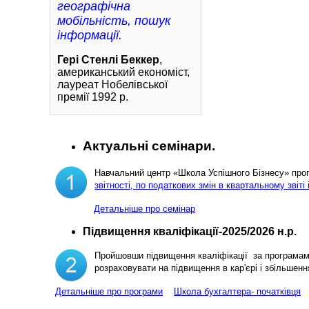
географічна
мобільність, пошук
інформації.
Гері Стенлі Беккер
,
американський економіст,
лауреат Нобелівської
премії 1992 р.
Актуальні семінари.
Навчальний центр «Школа Успішного Бізнесу» пр
звітності, по податкових змін в квартальному звіті 
Детальніше про семінар
Підвищення кваліфікації-2025/2026 н.р.
Пройшовши підвищення кваліфікації за програма
розраховувати на підвищення в кар'єрі і збільш
Детальніше про програми
Школа бухгалтера- початківця