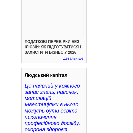
ПОДАТКОВІ ПЕРЕВІРКИ БЕЗ
ІЛЮЗІЙ: ЯК ПІДГОТУВАТИСЯ І
ЗАХИСТИТИ БІЗНЕС У 2026
Детальніше
Людський капітал
Це наявний у кожного
запас знань, навичок,
мотивацій.
Інвестиціями в нього
можуть бути освіта,
накопичення
професійного досвіду,
охорона здоров'я,