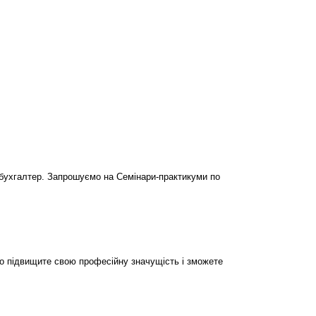
бухгалтер. Запрошуємо на Семінари-практикуми по
но підвищите свою професійну значущість і зможете