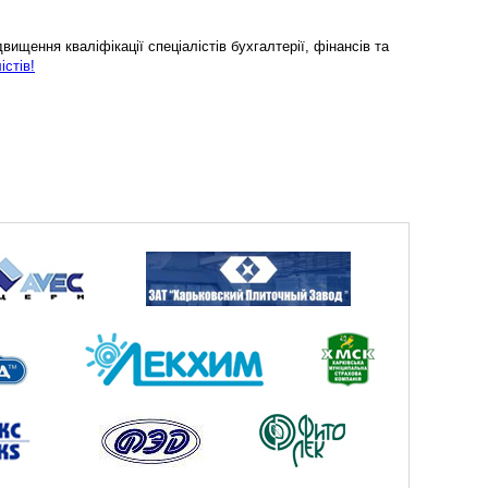
ищення кваліфікації спеціалістів бухгалтерії, фінансів та
істів!