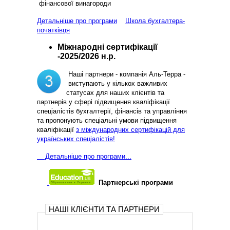
фінансової винагороди
Детальніше про програми
Школа бухгалтера-
початківця
Міжнародні сертифікації
-2025/2026 н.р.
Наші партнери - компанія Аль-Терра -
виступають у кількох важливих
статусах для наших клієнтів та
партнерів у сфері підвищення кваліфікації
спеціалістів бухгалтерії, фінансів та управління
та пропонують спеціальні умови підвищення
кваліфікації
з міждународних сертифікацій для
українських спеціалістів!
Д
етальніше про програми...
Партнерські програми
НАШІ КЛІЄНТИ ТА ПАРТНЕРИ