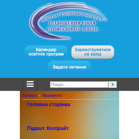
Головна
Фрагменти
Головна сторінка
Підвал: Копірайт