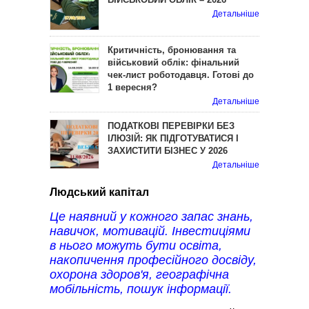
Детальніше
Критичність, бронювання та
військовий облік: фінальний
чек-лист роботодавця. Готові до
1 вересня?
Детальніше
ПОДАТКОВІ ПЕРЕВІРКИ БЕЗ
ІЛЮЗІЙ: ЯК ПІДГОТУВАТИСЯ І
ЗАХИСТИТИ БІЗНЕС У 2026
Детальніше
Людський капітал
Це наявний у кожного запас знань,
навичок, мотивацій. Інвестиціями
в нього можуть бути освіта,
накопичення професійного досвіду,
охорона здоров'я, географічна
мобільність, пошук інформації.