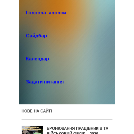
Головна: анонси
Сайдбар
Календар
Задати питання
НОВЕ НА САЙТІ
БРОНЮВАННЯ ПРАЦІВНИКІВ ТА
ВІЙСЬКОВИЙ ОБЛІК – 2026