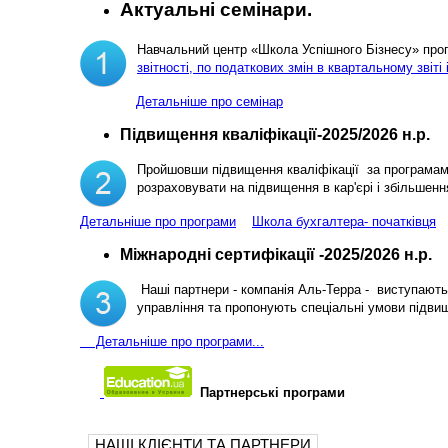
Актуальні семінари.
Навчальний центр «Школа Успішного Бізнесу» пр
звітності, по податкових змін в квартальному звіті 
Детальніше про семінар
Підвищення кваліфікації-2025/2026 н.р.
Пройшовши підвищення кваліфікації за програма
розраховувати на підвищення в кар'єрі і збільш
Детальніше про програми
Школа бухгалтера- початківця
Міжнародні сертифікації -2025/2026 н.р.
Наші партнери - компанія Аль-Терра - виступають 
управління та пропонують спеціальні умови підви
Д
етальніше про програми...
Партнерські програми
НАШІ КЛІЄНТИ ТА ПАРТНЕРИ