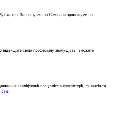
бухгалтер. Запрошуємо на Семінари-практикуми по
но підвищите свою професійну значущість і зможете
ищення кваліфікації спеціалістів бухгалтерії, фінансів та
істів!