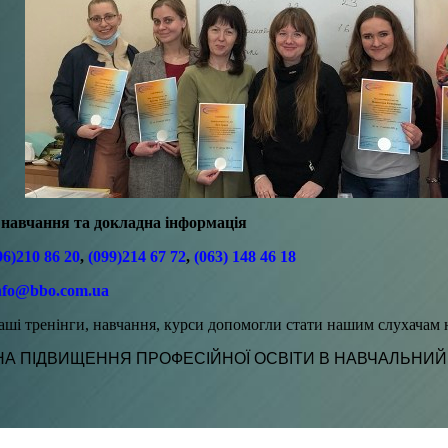
авчання та докладна інформація
96)210 86 20
,
(099)214 67 72
,
(063) 148 46 18
nfo@bbo.com.ua
аші тренінги, навчання, курси допомогли стати нашим слухача
А ПІДВИЩЕННЯ ПРОФЕСІЙНОЇ ОСВІТИ В НАВЧАЛЬНИЙ 