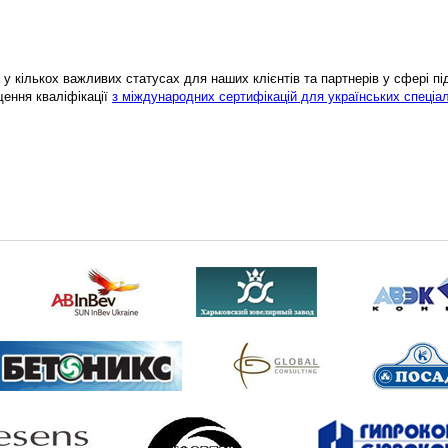
у кількох важливих статусах для наших клієнтів та партнерів у сфері підв
щення кваліфікації
з міждународних сертифікацій для українських спеціал