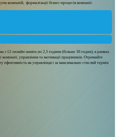
пи компаній, формалізації бізнес-процесів компанії.
а з 12 онлайн-занять по 2,5 години (більше 30 годин), в рамках
і компанії, управління та мотивації працівників. Отримайте
у ефективність як управлінця і за максимально стислий термін