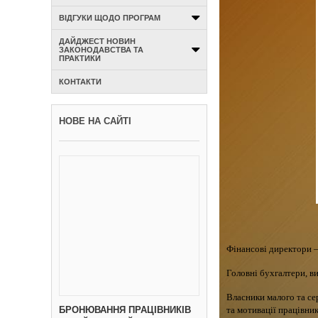
ВІДГУКИ ЩОДО ПРОГРАМ
ДАЙДЖЕСТ НОВИН
ЗАКОНОДАВСТВА ТА
ПРАКТИКИ
КОНТАКТИ
НОВЕ НА САЙТІ
Фінансові директори –
Головні бухгалтери, в
Власники малого та се
та мотивації працівник
БРОНЮВАННЯ ПРАЦІВНИКІВ