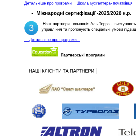
Детальніше про програми
Школа бухгалтера- початківця
Міжнародні сертифікації -2025/2026 н.р.
Наші партнери - компанія Аль-Терра - виступають 
управління та пропонують спеціальні умови підви
Д
етальніше про програми...
Партнерські програми
НАШІ КЛІЄНТИ ТА ПАРТНЕРИ