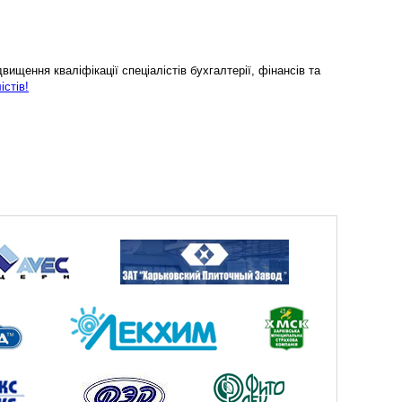
ищення кваліфікації спеціалістів бухгалтерії, фінансів та
істів!