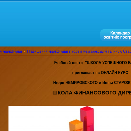
 кваліфікації
Підвищення кваліфікації з Ігорем Немировським та Інною Ст
Учебный центр "ШКОЛА УСПЕШНОГО Б
приглашает на ОНЛАЙН КУРС
Игоря НЕМИРОВСКОГО и Инны СТАРО
ШКОЛА ФИНАНСОВОГО ДИР