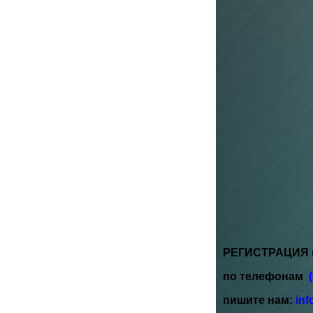
РЕГИСТРАЦИЯ н
по телефонам
пишите нам:
in