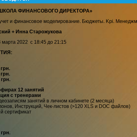
ШКОЛА ФИНАНСОВОГО ДИРЕКТОРА»
учет и финансовое моделирование. Бюджеты. Kpi. Менеджм
кий + Инна Старожукова
марта 2022 с 18:45 до 21:15
ТИЯ:
 грн.
 грн.
 грн.
эфирах 12 занятий
ция с тренерами
деозаписям занятий в личном кабинете (2 месяца)
онов, Инструкций, Чек-листов (>120 XLS и DOC файлов)
й сертификат
 грн.