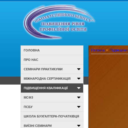
Головна
Підвищення
ГОЛОВНА
ПРО НАС
СЕМІНАРИ ПРАКТИКУМИ
МІЖНАРОДНА СЕРТИФІКАЦІЯ
ПІДВИЩЕННЯ КВАЛІФІКАЦІЇ
МСФЗ
ПСБУ
ШКОЛА БУХГАЛТЕРА-ПОЧАТКІВЦЯ
ВИЇЗНІ СЕМІНАРИ