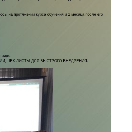
росы на протяжении курса обучения и 1 месяца после его
 виде.
ИИ, ЧЕК-ЛИСТЫ ДЛЯ БЫСТРОГО ВНЕДРЕНИЯ
.