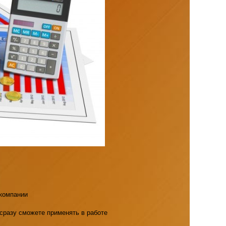
 компании
сразу сможете применять в работе