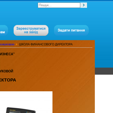
арожуковою
ШКОЛА ФИНАНСОВОГО ДИРЕКТОРА
ИЗНЕСА"
ЖУКОВОЙ
ЕКТОРА