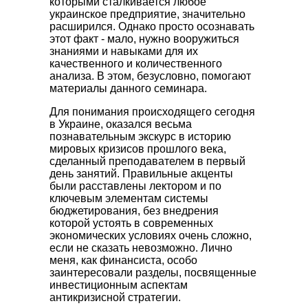
которыми сталкивается любое
украинское предприятие, значительно
расширился. Однако просто осознавать
этот факт - мало, нужно вооружиться
знаниями и навыками для их
качественного и количественного
анализа. В этом, безусловно, помогают
материалы данного семинара.
Для понимания происходящего сегодня
в Украине, оказался весьма
познавательным экскурс в историю
мировых кризисов прошлого века,
сделанный преподавателем в первый
день занятий. Правильные акценты
были расставлены лектором и по
ключевым элементам системы
бюджетирования, без внедрения
которой устоять в современных
экономических условиях очень сложно,
если не сказать невозможно. Лично
меня, как финансиста, особо
заинтересовали разделы, посвященные
инвестиционным аспектам
антикризисной стратегии.