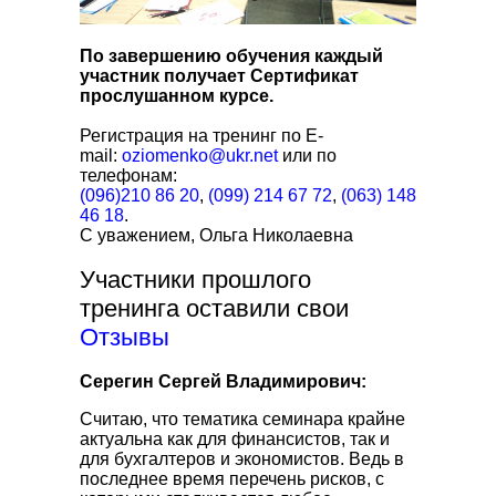
По завершению обучения каждый
участник получает Сертификат
прослушанном курсе.
Регистрация на тренинг по E-
mail:
oziomenko@ukr.net
или по
телефонам:
(096)210 86 20
,
(099) 214 67 72
,
(063) 148
46 18
.
С уважением, Ольга Николаевна
Участники прошлого
тренинга оставили свои
Отзывы
Серегин Сергей Владимирович:
Считаю, что тематика семинара крайне
актуальна как для финансистов, так и
для бухгалтеров и экономистов. Ведь в
последнее время перечень рисков, с