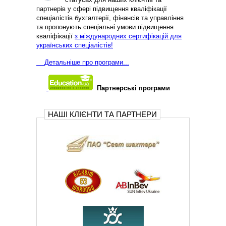
партнерів у сфері підвищення кваліфікації
спеціалістів бухгалтерії, фінансів та управління
та пропонують спеціальні умови підвищення
кваліфікації
з міждународних сертифікацій для
українських спеціалістів!
Д
етальніше про програми...
Партнерські програми
НАШІ КЛІЄНТИ ТА ПАРТНЕРИ