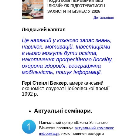
ПОДАТКОВІ ПЕРЕВІРКИ БЕЗ
ІЛЮЗІЙ: ЯК ПІДГОТУВАТИСЯ І
ЗАХИСТИТИ БІЗНЕС У 2026
Детальніше
Людський капітал
Це наявний у кожного запас знань,
навичок, мотивацій. Інвестиціями
в нього можуть бути освіта,
накопичення професійного досвіду,
охорона здоров'я, географічна
мобільність, пошук інформації.
Гері Стенлі Беккер
, американський
економіст, лауреат Нобелівської премії
1992 р.
Актуальні семінари.
Навчальний центр «Школа Успішного
Бізнесу» пропонує
актуальний комплекс
інформації,
якою повинен володіти