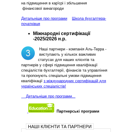
на підвищення в кар'єрі і збільшення
фінансової винагороди
Детальніше про програми
Школа бухгалтера-
початківця
Міжнародні сертифікації
-2025/2026 н.р.
Наші партнери - компанія Аль-Терра -
виступають у кількох важливих
статусах для наших клієнтів та
партнерів у сфері підвищення кваліфікації
спеціалістів бухгалтерії, фінансів та управління
та пропонують спеціальні умови підвищення
кваліфікації
з міждународних сертифікацій для
українських спеціалістів!
Д
етальніше про програми...
Партнерські програми
НАШІ КЛІЄНТИ ТА ПАРТНЕРИ