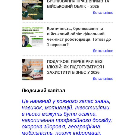
БРОНЮВАННЯ ПРАЦІВНИКІВ ТА
ВІЙСЬКОВИЙ ОБЛІК – 2026
Детальніше
Критичність, бронювання та
військовий облік: фінальний
чек-лист роботодавця. Готові до
1 вересня?
Детальніше
ПОДАТКОВІ ПЕРЕВІРКИ БЕЗ
ІЛЮЗІЙ: ЯК ПІДГОТУВАТИСЯ І
ЗАХИСТИТИ БІЗНЕС У 2026
Детальніше
Людський капітал
Це наявний у кожного запас знань,
навичок, мотивацій. Інвестиціями
в нього можуть бути освіта,
накопичення професійного досвіду,
охорона здоров'я, географічна
мобільність, пошук інформації.