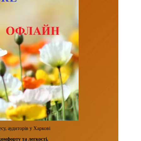
су, аудиторів у Харкові
комфорту та легкості.