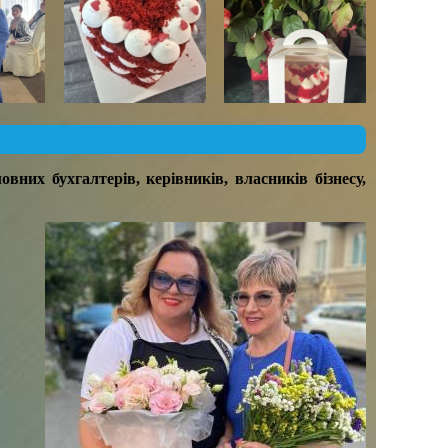
овних бухгалтерів, керівників, власників бізнесу,