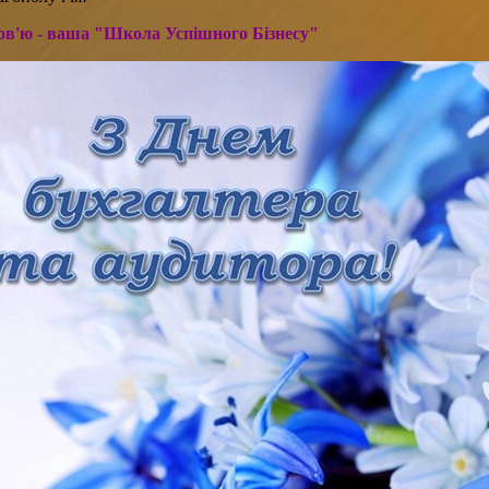
ов'ю - ваша "Школа Успішного Бізнесу"