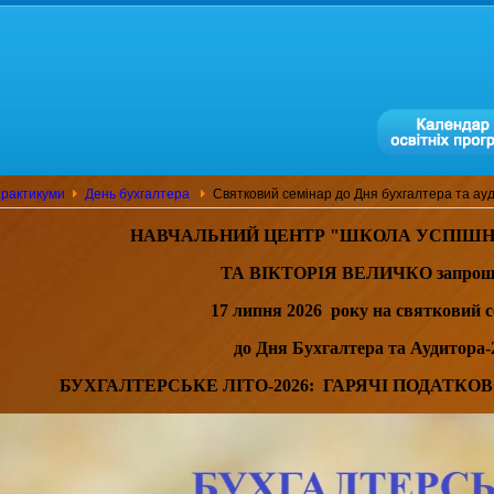
практикуми
День бухгалтера
Святковий семінар до Дня бухгалтера та ау
НАВЧАЛЬНИЙ ЦЕНТР "ШКОЛА
У
СПІШН
ТА ВІКТОРІЯ ВЕЛИЧКО запрош
17 липня 2026
року на
святковий с
до Дня Бухгалтера та Аудитора-
БУХГАЛТЕРСЬКЕ ЛІТО-2026:
ГАРЯЧІ ПОДАТКОВ