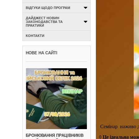
ВІДГУКИ ЩОДО ПРОГРАМ
ДАЙДЖЕСТ НОВИН
ЗАКОНОДАВСТВА ТА
ПРАКТИКИ
КОНТАКТИ
НОВЕ НА САЙТІ
Cемінар наживо для
БРОНЮВАННЯ ПРАЦІВНИКІВ
◊ Це ідеальна мо