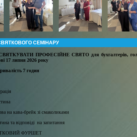
СВЯТКОВОГО СЕМІНАРУ
ДСВЯТКУВАТИ ПРОФЕСІЙНЕ СВЯТО
для бухгалтерів, гол
ві 17 липня 2026 року
ривалість 7 годин
трація
астина
рва на кава-брейк зі смаколиками
стина та відповіді на запитання
СВЯТКОВИЙ ФУРШЕТ