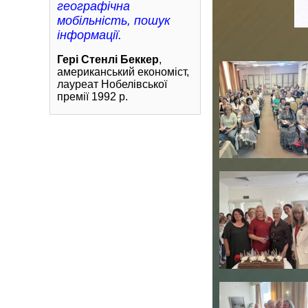
географічна
мобільність, пошук
інформації.
Гері Стенлі Беккер
,
американський економіст,
лауреат Нобелівської
премії 1992 р.