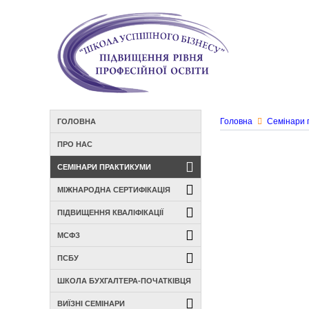
Головна
Семінари 
ГОЛОВНА
ПРО НАС
СЕМІНАРИ ПРАКТИКУМИ
МІЖНАРОДНА СЕРТИФІКАЦІЯ
ПІДВИЩЕННЯ КВАЛІФІКАЦІЇ
МСФЗ
ПСБУ
ШКОЛА БУХГАЛТЕРА-ПОЧАТКІВЦЯ
ВИЇЗНІ СЕМІНАРИ