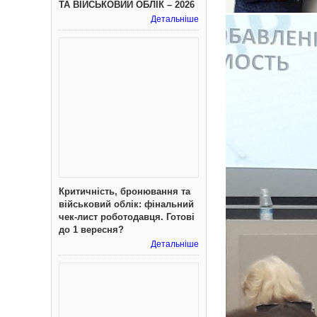
ТА ВІЙСЬКОВИЙ ОБЛІК – 2026
Детальніше
Критичність, бронювання та
військовий облік: фінальний
чек-лист роботодавця. Готові
до 1 вересня?
Детальніше