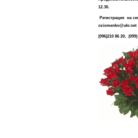
12.30.
Регистрация на се
oziomenko@ukr.net
(096)210 86 20, (09