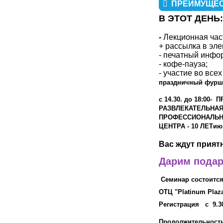
ПРЕИМУЩЕС
В ЭТОТ ДЕНЬ:
-
Лекционная час
+ рассылка в эле
- печатный инф
- кофе-пауза;
-
участие во всех
праздничный фуршет
с
14.30. до 18:00
РАЗВЛЕКАТЕЛЬНА
ПРОФЕССИОНАЛЬН
ЦЕНТРА - 10 ЛЕТию
Вас ждут прият
Дарим подар
Семинар состоится
ОТЦ "Platinum Pla
Регистрация с 9.3
Продолжительност