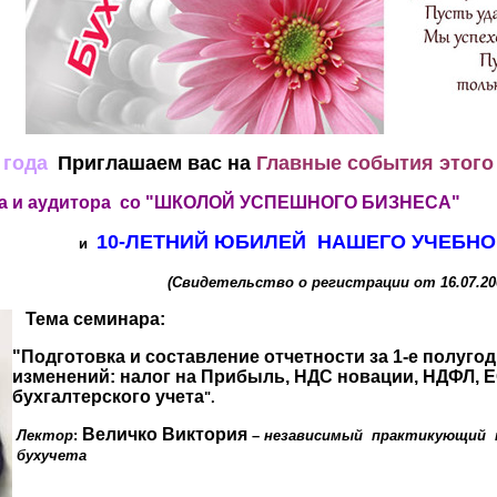
 года
Приглашаем вас на
Главные события этого
ра и аудитора со "ШКОЛОЙ УСПЕШНОГО БИЗНЕСА"
10-ЛЕТНИЙ ЮБИЛЕЙ НАШЕГО УЧЕБНО
и
ьство о регистрации от 16.07.2009г
Тема семинара:
"Подготовка и составление отчетности за 1-е полуго
изменений: налог на Прибыль, НДС новации, НДФЛ, Е
бухгалтерского учета
".
Величко Виктория
Лектор
:
–
независимый практикующий к
бухучета