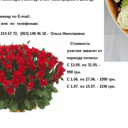
минар по E-mail:
или по телефонам:
9) 214 67 72, (063) 148 46 18 - Ольга Николаевна
Стоимость
участия зависит от
периода оплаты:
С 13.05. по 31.05. -
990 грн.
С 1.06. по 27.06. - 1090 грн.
С 1.07. по 15.07. - 1190 грн.