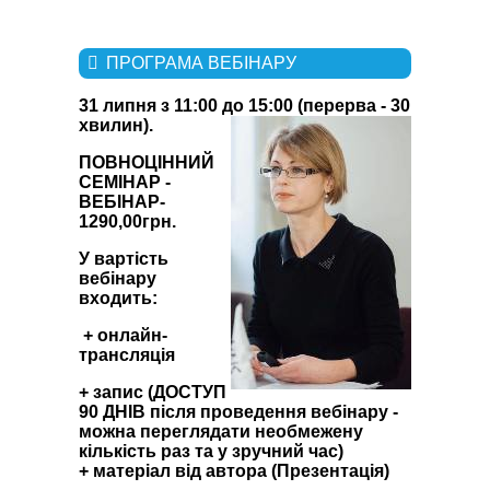
ПРОГРАМА ВЕБІНАРУ
31 липня з 11:00 до 15:00
(перерва - 30
хвилин).
ПОВНОЦІННИЙ
CЕМІНАР -
ВЕБІНАР-
1290,00грн.
У вартість
вебінару
входить:
+ онлайн-
трансляція
+ запис (ДОСТУП
90 ДНІВ після проведення вебінару -
можна переглядати необмежену
кількість раз та у зручний час)
+ матеріал від автора (Презентація)