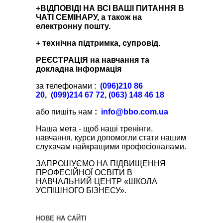
+ВІДПОВІДІ НА ВСІ ВАШІ ПИТАННЯ В
ЧАТІ СЕМІНАРУ, а також на
електронну пошту.
+ технічна підтримка, супровід.
РЕЄСТРАЦІЯ на навчання та
докладна інформація
за телефонами :
(096)210 86
20
,
(099)214 67 72
,
(063) 148 46 18
або пишіть нам
:
info@bbo.com.ua
Наша мета - щоб наші тренінги,
навчання, курси допомогли стати нашим
слухачам найкращими професіоналами.
ЗАПРОШУЄМО НА ПІДВИЩЕННЯ
ПРОФЕСІЙНОЇ ОСВІТИ В
НАВЧАЛЬНИЙ ЦЕНТР «ШКОЛА
УСПІШНОГО БІЗНЕСУ».
НОВЕ НА САЙТІ