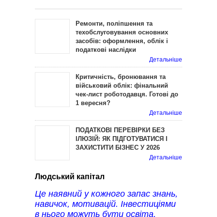
Ремонти, поліпшення та
техобслуговування основних
засобів: оформлення, облік і
податкові наслідки
Детальніше
Критичність, бронювання та
військовий облік: фінальний
чек-лист роботодавця. Готові до
1 вересня?
Детальніше
ПОДАТКОВІ ПЕРЕВІРКИ БЕЗ
ІЛЮЗІЙ: ЯК ПІДГОТУВАТИСЯ І
ЗАХИСТИТИ БІЗНЕС У 2026
Детальніше
Людський капітал
Це наявний у кожного запас знань,
навичок, мотивацій. Інвестиціями
в нього можуть бути освіта,