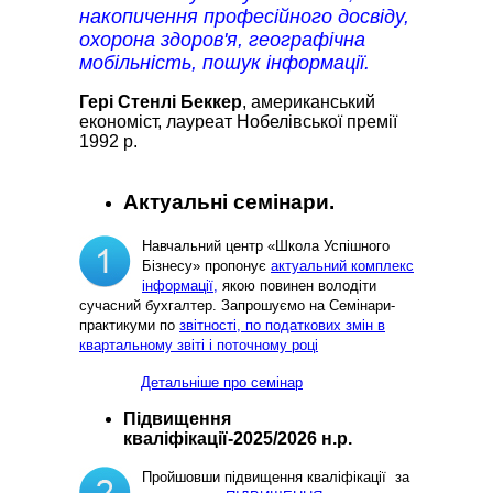
накопичення професійного досвіду,
охорона здоров'я, географічна
мобільність, пошук інформації.
Гері Стенлі Беккер
, американський
економіст, лауреат Нобелівської премії
1992 р.
Актуальні семінари.
Навчальний центр «Школа Успішного
Бізнесу» пропонує
актуальний комплекс
інформації,
якою повинен володіти
сучасний бухгалтер. Запрошуємо на Семінари-
практикуми по
звітності, по податкових змін в
квартальному звіті і поточному році
Детальніше про семінар
Підвищення
кваліфікації-2025/2026 н.р.
Пройшовши підвищення кваліфікації за