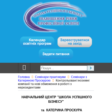
Головна
Семінари практикуми
Cемінари з
Катериною Проскурою
Контрольовані іноземні
компанії та нові обмеження в роботі з
нерезидентами
НАВЧАЛЬНИЙ ЦЕНТР "ШКОЛА УСПІШНОГО
БІЗНЕСУ"
та КАТЕРИНА ПРОСКУРА