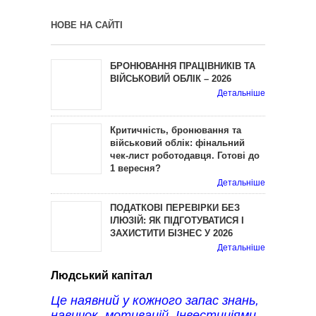
НОВЕ НА САЙТІ
БРОНЮВАННЯ ПРАЦІВНИКІВ ТА
ВІЙСЬКОВИЙ ОБЛІК – 2026
Детальніше
Критичність, бронювання та
військовий облік: фінальний
чек-лист роботодавця. Готові до
1 вересня?
Детальніше
ПОДАТКОВІ ПЕРЕВІРКИ БЕЗ
ІЛЮЗІЙ: ЯК ПІДГОТУВАТИСЯ І
ЗАХИСТИТИ БІЗНЕС У 2026
Детальніше
Людський капітал
Це наявний у кожного запас знань,
навичок, мотивацій. Інвестиціями