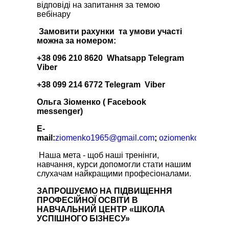
відповіді на запитання за темою
вебінару
Замовити рахунки та умови участі
можна за номером:
+38 096 210 8620 Whatsapp Telegram
Viber
+38 099 214 6772 Telegram Viber
Ольга Зіоменко ( Facebook
messenger)
E-
mail:
ziomenko1965@gmail.com
;
oziomenko@ukr.ne
Наша мета - щоб наші тренінги,
навчання, курси допомогли стати нашим
слухачам найкращими професіоналами.
ЗАПРОШУЄМО НА ПІДВИЩЕННЯ
ПРОФЕСІЙНОЇ ОСВІТИ В
НАВЧАЛЬНИЙ ЦЕНТР «ШКОЛА
УСПІШНОГО БІЗНЕСУ»