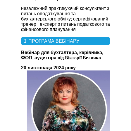
незалежний практикуючий консультант з
питань оподаткування та
бухгалтерського обліку; сертифікований
тренер і експерт з питань податкового та
фінансового планування
ПРОГРАМА ВЕБІНАРУ
Вебінар для бухгалтера, керівника,
ФОП, аудитора
від Вікторії Величко
20 листопада 2024
р
оку