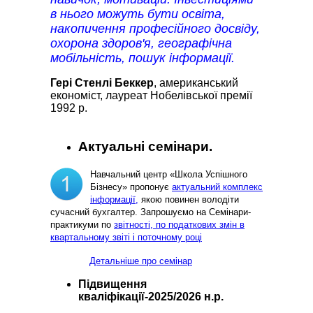
в нього можуть бути освіта,
накопичення професійного досвіду,
охорона здоров'я, географічна
мобільність, пошук інформації.
Гері Стенлі Беккер
, американський
економіст, лауреат Нобелівської премії
1992 р.
Актуальні семінари.
Навчальний центр «Школа Успішного
Бізнесу» пропонує
актуальний комплекс
інформації,
якою повинен володіти
сучасний бухгалтер. Запрошуємо на Семінари-
практикуми по
звітності, по податкових змін в
квартальному звіті і поточному році
Детальніше про семінар
Підвищення
кваліфікації-2025/2026 н.р.