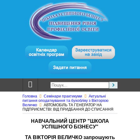
Головна
Семінари практикуми
Актуальні
питання оподаткування та бухобліку з Вікторією
Величко
АВТОМОБІЛЬ ТА ГЕНЕРАТОР НА
ПІДПРИЄМСТВІ: ВІД ПРИДБАННЯ ДО СПИСАННЯ
НАВЧАЛЬНИЙ ЦЕНТР "ШКОЛА
УСПІШНОГО БІЗНЕСУ"
ТА ВІКТОРІЯ ВЕЛИЧКО запрошують