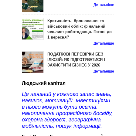
Детальніше
Критичність, бронювання та
військовий облік: фінальний
чек-лист роботодавця. Готові до
1 вересня?
Детальніше
ПОДАТКОВІ ПЕРЕВІРКИ БЕЗ
ІЛЮЗІЙ: ЯК ПІДГОТУВАТИСЯ І
ЗАХИСТИТИ БІЗНЕС У 2026
Детальніше
Людський капітал
Це наявний у кожного запас знань,
навичок, мотивацій. Інвестиціями
в нього можуть бути освіта,
накопичення професійного досвіду,
охорона здоров'я, географічна
мобільність, пошук інформації.