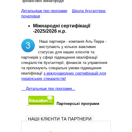
фінансової винагороди
Детальніше про програми
Школа бухгалтера-
початківця
Міжнародні сертифікації
-2025/2026 н.р.
Наші партнери - компанія Аль-Терра -
виступають у кількох важливих
статусах для наших клієнтів та
партнерів у сфері підвищення кваліфікації
спеціалістів бухгалтерії, фінансів та управління
та пропонують спеціальні умови підвищення
кваліфікації
з міждународних сертифікацій для
українських спеціалістів!
Д
етальніше про програми...
Партнерські програми
НАШІ КЛІЄНТИ ТА ПАРТНЕРИ