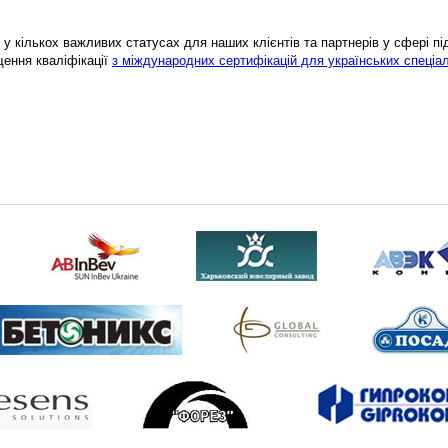
у кількох важливих статусах для наших клієнтів та партнерів у сфері підв
щення кваліфікації
з міждународних сертифікацій для українських спеціал