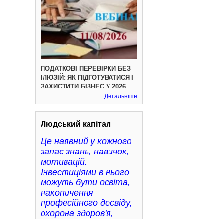
ПОДАТКОВІ ПЕРЕВІРКИ БЕЗ
ІЛЮЗІЙ: ЯК ПІДГОТУВАТИСЯ І
ЗАХИСТИТИ БІЗНЕС У 2026
Детальніше
Людський капітал
Це наявний у кожного
запас знань, навичок,
мотивацій.
Інвестиціями в нього
можуть бути освіта,
накопичення
професійного досвіду,
охорона здоров'я,