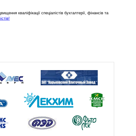
ищення кваліфікації спеціалістів бухгалтерії, фінансів та
істів!