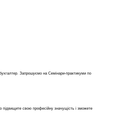
бухгалтер. Запрошуємо на Семінари-практикуми по
но підвищите свою професійну значущість і зможете