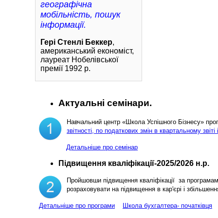
географічна
мобільність, пошук
інформації.
Гері Стенлі Беккер
,
американський економіст,
лауреат Нобелівської
премії 1992 р.
Актуальні семінари.
Навчальний центр «Школа Успішного Бізнесу» пр
звітності, по податкових змін в квартальному звіті 
Детальніше про семінар
Підвищення кваліфікації-2025/2026 н.р.
Пройшовши підвищення кваліфікації за програма
розраховувати на підвищення в кар'єрі і збільш
Детальніше про програми
Школа бухгалтера- початківця