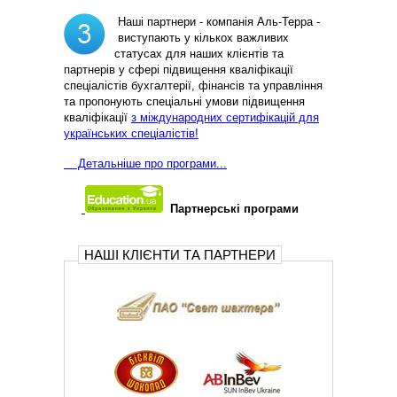
Наші партнери - компанія Аль-Терра -
виступають у кількох важливих
статусах для наших клієнтів та
партнерів у сфері підвищення кваліфікації
спеціалістів бухгалтерії, фінансів та управління
та пропонують спеціальні умови підвищення
кваліфікації
з міждународних сертифікацій для
українських спеціалістів!
Д
етальніше про програми...
Партнерські програми
НАШІ КЛІЄНТИ ТА ПАРТНЕРИ