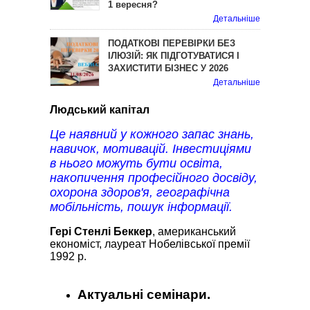
1 вересня?
Детальніше
ПОДАТКОВІ ПЕРЕВІРКИ БЕЗ
ІЛЮЗІЙ: ЯК ПІДГОТУВАТИСЯ І
ЗАХИСТИТИ БІЗНЕС У 2026
Детальніше
Людський капітал
Це наявний у кожного запас знань,
навичок, мотивацій. Інвестиціями
в нього можуть бути освіта,
накопичення професійного досвіду,
охорона здоров'я, географічна
мобільність, пошук інформації.
Гері Стенлі Беккер
, американський
економіст, лауреат Нобелівської премії
1992 р.
Актуальні семінари.