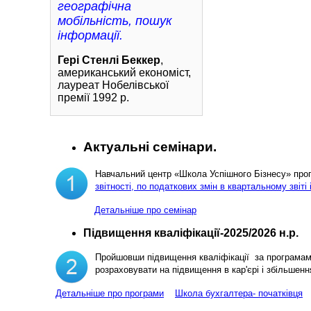
географічна
мобільність, пошук
інформації.
Гері Стенлі Беккер
,
американський економіст,
лауреат Нобелівської
премії 1992 р.
Актуальні семінари.
Навчальний центр «Школа Успішного Бізнесу» пр
звітності, по податкових змін в квартальному звіті 
Детальніше про семінар
Підвищення кваліфікації-2025/2026 н.р.
Пройшовши підвищення кваліфікації за програма
розраховувати на підвищення в кар'єрі і збільш
Детальніше про програми
Школа бухгалтера- початківця