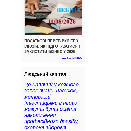
ПОДАТКОВІ ПЕРЕВІРКИ БЕЗ
ІЛЮЗІЙ: ЯК ПІДГОТУВАТИСЯ І
ЗАХИСТИТИ БІЗНЕС У 2026
Детальніше
Людський капітал
Це наявний у кожного
запас знань, навичок,
мотивацій.
Інвестиціями в нього
можуть бути освіта,
накопичення
професійного досвіду,
охорона здоров'я,