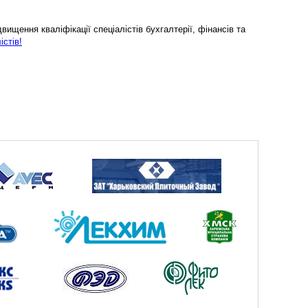
ищення кваліфікації спеціалістів бухгалтерії, фінансів та
істів!