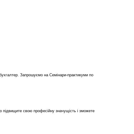
бухгалтер. Запрошуємо на Семінари-практикуми по
но підвищите свою професійну значущість і зможете