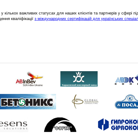
у кількох важливих статусах для наших клієнтів та партнерів у сфері підв
щення кваліфікації
з міждународних сертифікацій для українських спеціал