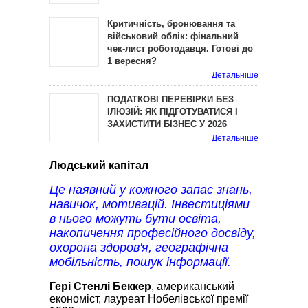
Критичність, бронювання та
військовий облік: фінальний
чек-лист роботодавця. Готові до
1 вересня?
Детальніше
ПОДАТКОВІ ПЕРЕВІРКИ БЕЗ
ІЛЮЗІЙ: ЯК ПІДГОТУВАТИСЯ І
ЗАХИСТИТИ БІЗНЕС У 2026
Детальніше
Людський капітал
Це наявний у кожного запас знань,
навичок, мотивацій. Інвестиціями
в нього можуть бути освіта,
накопичення професійного досвіду,
охорона здоров'я, географічна
мобільність, пошук інформації.
Гері Стенлі Беккер
, американський
економіст, лауреат Нобелівської премії