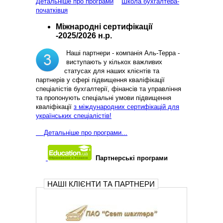
Детальніше про програми
Школа бухгалтера-
початківця
Міжнародні сертифікації
-2025/2026 н.р.
Наші партнери - компанія Аль-Терра -
виступають у кількох важливих
статусах для наших клієнтів та
партнерів у сфері підвищення кваліфікації
спеціалістів бухгалтерії, фінансів та управління
та пропонують спеціальні умови підвищення
кваліфікації
з міждународних сертифікацій для
українських спеціалістів!
Д
етальніше про програми...
Партнерські програми
НАШІ КЛІЄНТИ ТА ПАРТНЕРИ