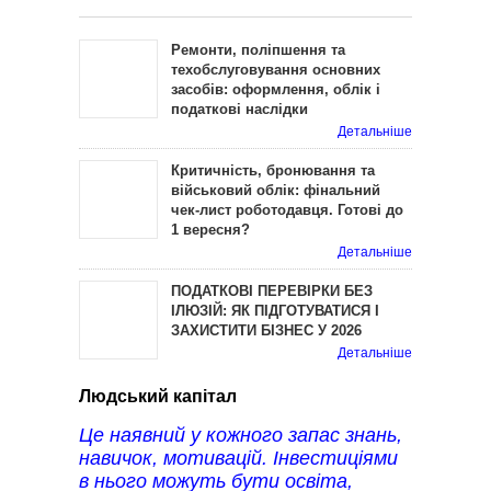
Ремонти, поліпшення та
техобслуговування основних
засобів: оформлення, облік і
податкові наслідки
Детальніше
Критичність, бронювання та
військовий облік: фінальний
чек-лист роботодавця. Готові до
1 вересня?
Детальніше
ПОДАТКОВІ ПЕРЕВІРКИ БЕЗ
ІЛЮЗІЙ: ЯК ПІДГОТУВАТИСЯ І
ЗАХИСТИТИ БІЗНЕС У 2026
Детальніше
Людський капітал
Це наявний у кожного запас знань,
навичок, мотивацій. Інвестиціями
в нього можуть бути освіта,