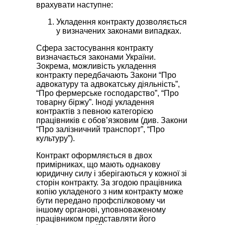
врахувати наступне:
Укладення контракту дозволяється
у визначених законами випадках.
Сфера застосування контракту
визначається законами України.
Зокрема, можливість укладення
контракту передбачають Закони “Про
адвокатуру та адвокатську діяльність”,
“Про фермерське господарство”, “Про
товарну біржу”. Іноді укладення
контрактів з певною категорією
працівників є обов’язковим (див. Закони
“Про залізничний транспорт”, “Про
культуру”).
Контракт оформляється в двох
примірниках, що мають однакову
юридичну силу і зберігаються у кожної зі
сторін контракту. За згодою працівника
копію укладеного з ним контракту може
бути передано профспілковому чи
іншому органові, уповноваженому
працівником представляти його