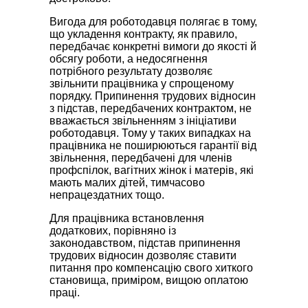
Вигода для роботодавця полягає в тому,
що укладення контракту, як правило,
передбачає конкретні вимоги до якості й
обсягу роботи, а недосягнення
потрібного результату дозволяє
звільнити працівника у спрощеному
порядку. Припинення трудових відносин
з підстав, передбачених контрактом, не
вважається звільненням з ініціативи
роботодавця. Тому у таких випадках на
працівника не поширюються гарантії від
звільнення, передбачені для членів
профспілок, вагітних жінок і матерів, які
мають малих дітей, тимчасово
непрацездатних тощо.
Для працівника встановлення
додаткових, порівняно із
законодавством, підстав припинення
трудових відносин дозволяє ставити
питання про компенсацію свого хиткого
становища, приміром, вищою оплатою
праці.