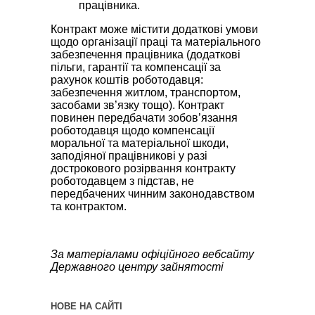
працівника.
Контракт може містити додаткові умови
щодо організації праці та матеріального
забезпечення працівника (додаткові
пільги, гарантії та компенсації за
рахунок коштів роботодавця:
забезпечення житлом, транспортом,
засобами зв’язку тощо). Контракт
повинен передбачати зобов’язання
роботодавця щодо компенсації
моральної та матеріальної шкоди,
заподіяної працівникові у разі
дострокового розірвання контракту
роботодавцем з підстав, не
передбачених чинним законодавством
та контрактом.
За матеріалами офіційного вебсайту
Державного центру зайнятості
НОВЕ НА САЙТІ