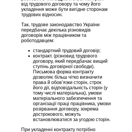
від трудового договору та чому його
укладення може бути вигідне сторонам
трудових відносин.
Так, трудове законодавство України
передбачає декілька різновидів
договорів між працівником та
роботодавцем:
стандартний трудовий договір;
контракт. (різновид трудового
договору, який передбачає вищий
ступінь договірної свободи).
Письмова форма контракту
дозволяє більш чітко визначити
права й обов’язки сторін, строк
його дії, відповідальність сторін (у
тому числі матеріальна), умови
матеріального забезпечення та
організації праці працівника, умови
розірвання договору, зокрема
дострокового, можуть
встановлюватися за угодою сторін.
При укладенні контракту потрібно