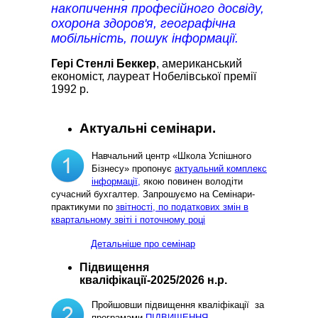
накопичення професійного досвіду,
охорона здоров'я, географічна
мобільність, пошук інформації.
Гері Стенлі Беккер
, американський
економіст, лауреат Нобелівської премії
1992 р.
Актуальні семінари.
Навчальний центр «Школа Успішного
Бізнесу» пропонує
актуальний комплекс
інформації,
якою повинен володіти
сучасний бухгалтер. Запрошуємо на Семінари-
практикуми по
звітності, по податкових змін в
квартальному звіті і поточному році
Детальніше про семінар
Підвищення
кваліфікації-2025/2026 н.р.
Пройшовши підвищення кваліфікації за
програмами
ПІДВИЩЕННЯ