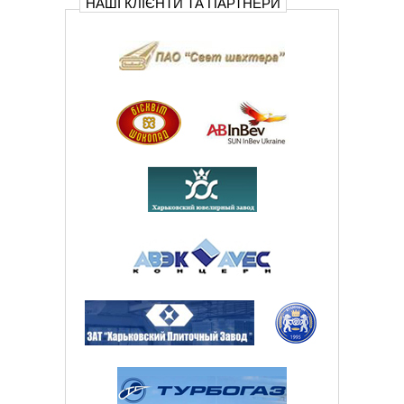
НАШІ КЛІЄНТИ ТА ПАРТНЕРИ