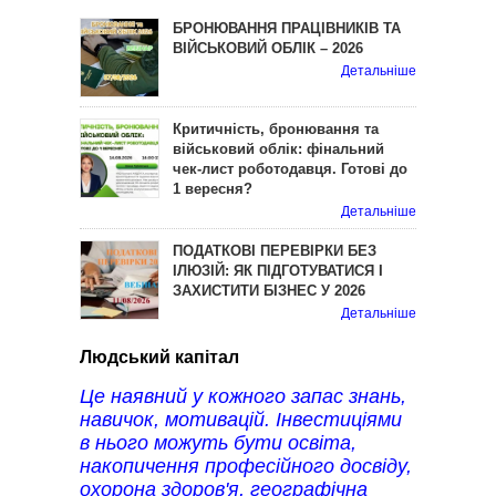
БРОНЮВАННЯ ПРАЦІВНИКІВ ТА
ВІЙСЬКОВИЙ ОБЛІК – 2026
Детальніше
Критичність, бронювання та
військовий облік: фінальний
чек-лист роботодавця. Готові до
1 вересня?
Детальніше
ПОДАТКОВІ ПЕРЕВІРКИ БЕЗ
ІЛЮЗІЙ: ЯК ПІДГОТУВАТИСЯ І
ЗАХИСТИТИ БІЗНЕС У 2026
Детальніше
Людський капітал
Це наявний у кожного запас знань,
навичок, мотивацій. Інвестиціями
в нього можуть бути освіта,
накопичення професійного досвіду,
охорона здоров'я, географічна