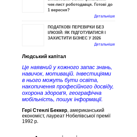
чек-лист роботодавця. Готові до
1 вересня?
Детальніше
ПОДАТКОВІ ПЕРЕВІРКИ БЕЗ
ІЛЮЗІЙ: ЯК ПІДГОТУВАТИСЯ І
ЗАХИСТИТИ БІЗНЕС У 2026
Детальніше
Людський капітал
Це наявний у кожного запас знань,
навичок, мотивацій. Інвестиціями
в нього можуть бути освіта,
накопичення професійного досвіду,
охорона здоров'я, географічна
мобільність, пошук інформації.
Гері Стенлі Беккер
, американський
економіст, лауреат Нобелівської премії
1992 р.