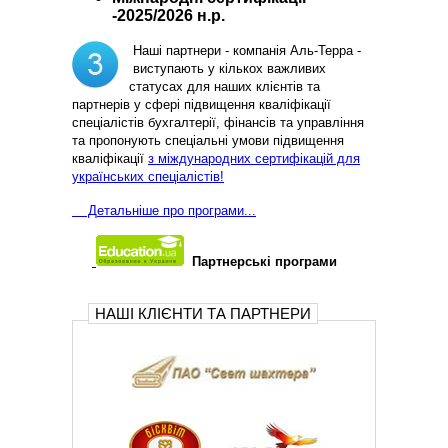
-2025/2026 н.р.
Наші партнери - компанія Аль-Терра -
виступають у кількох важливих
статусах для наших клієнтів та
партнерів у сфері підвищення кваліфікації
спеціалістів бухгалтерії, фінансів та управління
та пропонують спеціальні умови підвищення
кваліфікації
з міждународних сертифікацій для
українських спеціалістів!
Д
етальніше про програми...
Партнерські програми
НАШІ КЛІЄНТИ ТА ПАРТНЕРИ