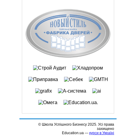
© Школа Успішного Бизнесу 2025. Усі права
захищено
Education.ua —
курси в Україні