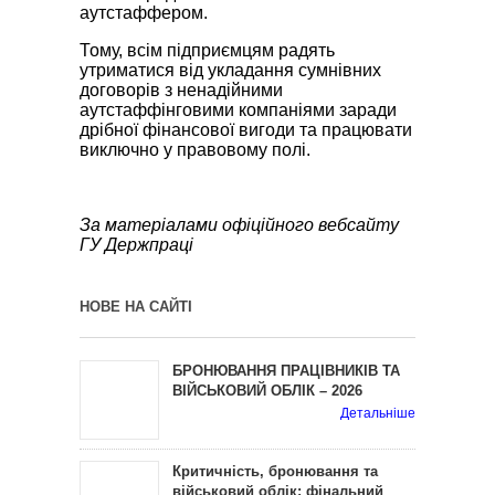
аутстаффером.
Тому, всім підприємцям радять
утриматися від укладання сумнівних
договорів з ненадійними
аутстаффінговими компаніями заради
дрібної фінансової вигоди та працювати
виключно у правовому полі.
За матеріалами офіційного вебсайту
ГУ Держпраці
НОВЕ НА САЙТІ
БРОНЮВАННЯ ПРАЦІВНИКІВ ТА
ВІЙСЬКОВИЙ ОБЛІК – 2026
Детальніше
Критичність, бронювання та
військовий облік: фінальний