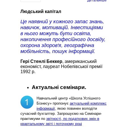
Детальніше
Людський капітал
Це наявний у кожного запас знань,
навичок, мотивацій. Інвестиціями
в нього можуть бути освіта,
накопичення професійного досвіду,
охорона здоров'я, географічна
мобільність, пошук інформації.
Гері Стенлі Беккер
, американський
економіст, лауреат Нобелівської премії
1992 р.
Актуальні семінари.
Навчальний центр «Школа Успішного
Бізнесу» пропонує
актуальний комплекс
інформації,
якою повинен володіти
сучасний бухгалтер. Запрошуємо на Семінари-
практикуми по
звітності, по податкових змін в
квартальному звіті і поточному році