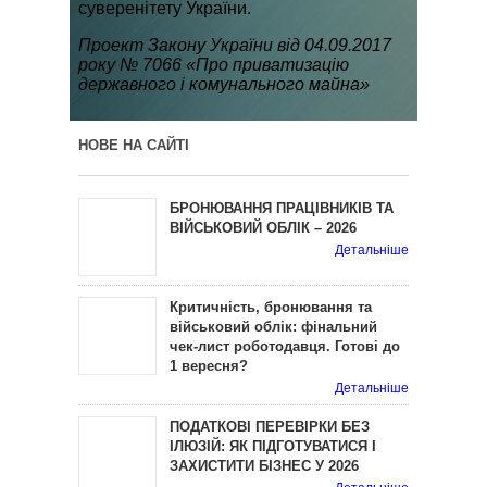
суверенітету України.
Проект Закону України від 04.09.2017
року № 7066 «Про приватизацію
державного і комунального майна»
НОВЕ НА САЙТІ
БРОНЮВАННЯ ПРАЦІВНИКІВ ТА
ВІЙСЬКОВИЙ ОБЛІК – 2026
Детальніше
Критичність, бронювання та
військовий облік: фінальний
чек-лист роботодавця. Готові до
1 вересня?
Детальніше
ПОДАТКОВІ ПЕРЕВІРКИ БЕЗ
ІЛЮЗІЙ: ЯК ПІДГОТУВАТИСЯ І
ЗАХИСТИТИ БІЗНЕС У 2026