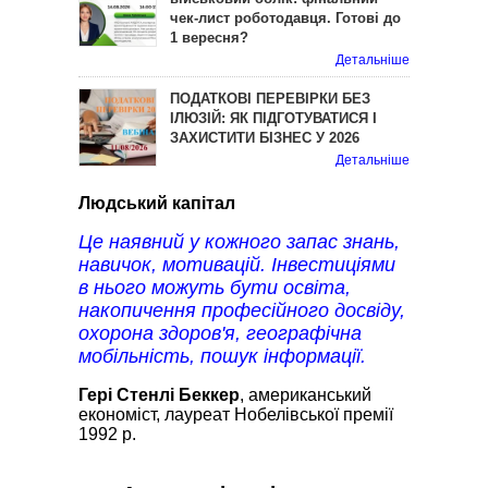
чек-лист роботодавця. Готові до
1 вересня?
Детальніше
ПОДАТКОВІ ПЕРЕВІРКИ БЕЗ
ІЛЮЗІЙ: ЯК ПІДГОТУВАТИСЯ І
ЗАХИСТИТИ БІЗНЕС У 2026
Детальніше
Людський капітал
Це наявний у кожного запас знань,
навичок, мотивацій. Інвестиціями
в нього можуть бути освіта,
накопичення професійного досвіду,
охорона здоров'я, географічна
мобільність, пошук інформації.
Гері Стенлі Беккер
, американський
економіст, лауреат Нобелівської премії
1992 р.