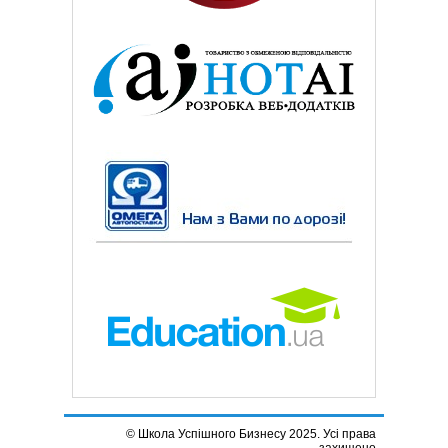
© Школа Успішного Бизнесу 2025. Усі права