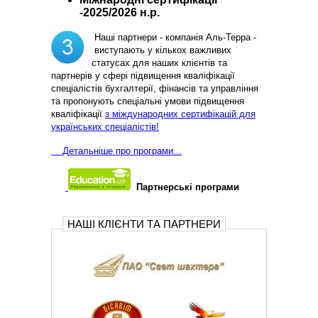
-2025/2026 н.р.
Наші партнери - компанія Аль-Терра -
виступають у кількох важливих
статусах для наших клієнтів та
партнерів у сфері підвищення кваліфікації
спеціалістів бухгалтерії, фінансів та управління
та пропонують спеціальні умови підвищення
кваліфікації
з міждународних сертифікацій для
українських спеціалістів!
Д
етальніше про програми...
Партнерські програми
НАШІ КЛІЄНТИ ТА ПАРТНЕРИ