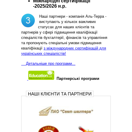
Міжнародні сертифікації
-2025/2026 н.р.
Наші партнери - компанія Аль-Терра -
виступають у кількох важливих
статусах для наших клієнтів та
партнерів у сфері підвищення кваліфікації
спеціалістів бухгалтерії, фінансів та управління
та пропонують спеціальні умови підвищення
кваліфікації
з міждународних сертифікацій для
українських спеціалістів!
Д
етальніше про програми...
Партнерські програми
НАШІ КЛІЄНТИ ТА ПАРТНЕРИ