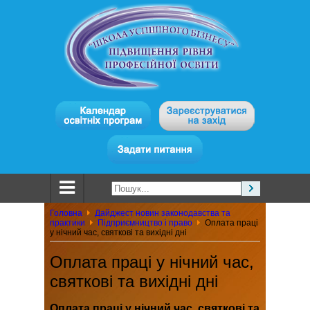
Головна
Дайджест новин законодавства та
практики
Підприємництво і право
Оплата праці
у нічний час, святкові та вихідні дні
Оплата праці у нічний час,
святкові та вихідні дні
Оплата праці у нічний час, святкові та