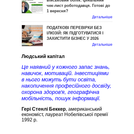
військовий облік: фінальний
чек-лист роботодавця. Готові до
1 вересня?
Детальніше
ПОДАТКОВІ ПЕРЕВІРКИ БЕЗ
ІЛЮЗІЙ: ЯК ПІДГОТУВАТИСЯ І
ЗАХИСТИТИ БІЗНЕС У 2026
Детальніше
Людський капітал
Це наявний у кожного запас знань,
навичок, мотивацій. Інвестиціями
в нього можуть бути освіта,
накопичення професійного досвіду,
охорона здоров'я, географічна
мобільність, пошук інформації.
Гері Стенлі Беккер
, американський
економіст, лауреат Нобелівської премії
1992 р.