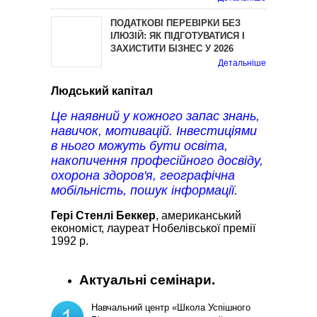
ПОДАТКОВІ ПЕРЕВІРКИ БЕЗ
ІЛЮЗІЙ: ЯК ПІДГОТУВАТИСЯ І
ЗАХИСТИТИ БІЗНЕС У 2026
Детальніше
Людський капітал
Це наявний у кожного запас знань,
навичок, мотивацій. Інвестиціями
в нього можуть бути освіта,
накопичення професійного досвіду,
охорона здоров'я, географічна
мобільність, пошук інформації.
Гері Стенлі Беккер
, американський
економіст, лауреат Нобелівської премії
1992 р.
Актуальні семінари.
Навчальний центр «Школа Успішного