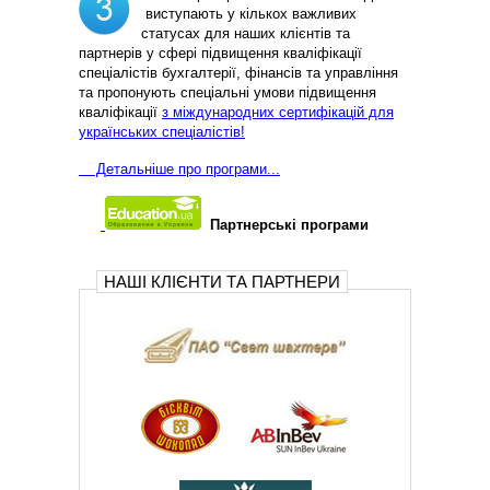
виступають у кількох важливих
статусах для наших клієнтів та
партнерів у сфері підвищення кваліфікації
спеціалістів бухгалтерії, фінансів та управління
та пропонують спеціальні умови підвищення
кваліфікації
з міждународних сертифікацій для
українських спеціалістів!
Д
етальніше про програми...
Партнерські програми
НАШІ КЛІЄНТИ ТА ПАРТНЕРИ