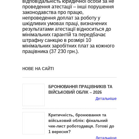
відповідальність юридичної особи за не
проведення атестації – інші порушення
законодавства про працю,
непроведення доплат за роботу у
шкідливих умовах праці, визначених
результатами атестації відноситься до
мінімальних гарантій та передбачає
штрафну санкцію в розмірі 10
мінімальних заробітних плат за кожного
працівника (37 230 грн.).
НОВЕ НА САЙТІ
БРОНЮВАННЯ ПРАЦІВНИКІВ ТА
ВІЙСЬКОВИЙ ОБЛІК – 2026
Детальніше
Критичність, бронювання та
військовий облік: фінальний
чек-лист роботодавця. Готові до
1 вересня?
Детальніше