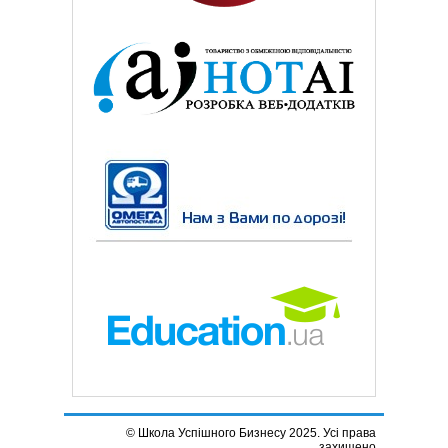
© Школа Успішного Бизнесу 2025. Усі права
захищено