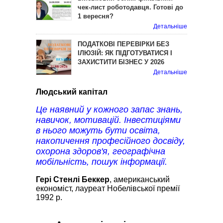
чек-лист роботодавця. Готові до
1 вересня?
Детальніше
ПОДАТКОВІ ПЕРЕВІРКИ БЕЗ
ІЛЮЗІЙ: ЯК ПІДГОТУВАТИСЯ І
ЗАХИСТИТИ БІЗНЕС У 2026
Детальніше
Людський капітал
Це наявний у кожного запас знань,
навичок, мотивацій. Інвестиціями
в нього можуть бути освіта,
накопичення професійного досвіду,
охорона здоров'я, географічна
мобільність, пошук інформації.
Гері Стенлі Беккер
, американський
економіст, лауреат Нобелівської премії
1992 р.