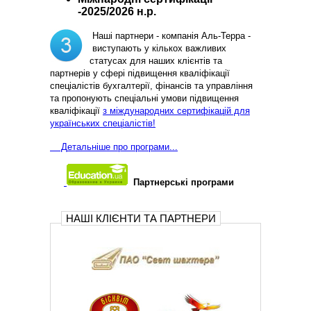
-2025/2026 н.р.
Наші партнери - компанія Аль-Терра -
виступають у кількох важливих
статусах для наших клієнтів та
партнерів у сфері підвищення кваліфікації
спеціалістів бухгалтерії, фінансів та управління
та пропонують спеціальні умови підвищення
кваліфікації
з міждународних сертифікацій для
українських спеціалістів!
Д
етальніше про програми...
Партнерські програми
НАШІ КЛІЄНТИ ТА ПАРТНЕРИ